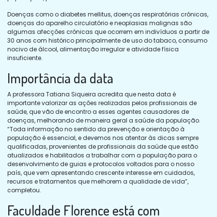
Doenças como o diabetes mellitus, doenças respiratórias crônicas,
doenças do aparelho circulatório e neoplasias malignas são
algumas afecções crônicas que ocorrem em indivíduos a partir de
30 anos com histórico principalmente de uso do tabaco, consumo
nocivo de álcool, alimentação irregular e atividade física
insuficiente.
Importância da data
A professora Tatiana Siqueira acredita que nesta data é
importante valorizar as ações realizadas pelos profissionais de
saúde, que vão de encontro a esses agentes causadores de
doenças, melhorando de maneira geral a saúde da população.
“Toda informação no sentido da prevenção e orientação à
população é essencial, e devemos nos atentar às dicas sempre
qualificadas, provenientes de profissionais da saúde que estão
atualizados e habilitados a trabalhar com a população para o
desenvolvimento de guias e protocolos voltados para o nosso
país, que vem apresentando crescente interesse em cuidados,
recursos e tratamentos que melhorem a qualidade de vida”,
completou.
Faculdade Florence está com