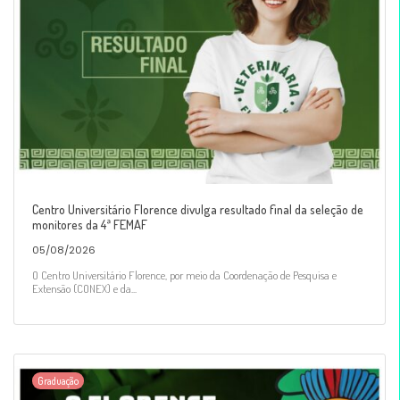
Centro Universitário Florence divulga resultado final da seleção de
monitores da 4ª FEMAF
05/08/2026
O Centro Universitário Florence, por meio da Coordenação de Pesquisa e
Extensão (CONEX) e da...
Graduação