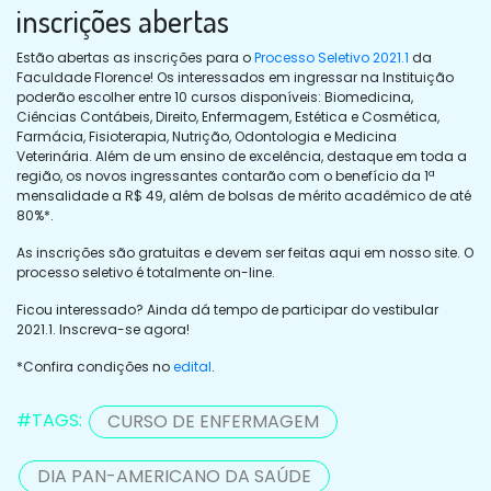
inscrições abertas
Estão abertas as inscrições para o
Processo Seletivo 2021.1
da
Faculdade Florence! Os interessados em ingressar na Instituição
poderão escolher entre 10 cursos disponíveis: Biomedicina,
Ciências Contábeis, Direito, Enfermagem, Estética e Cosmética,
Farmácia, Fisioterapia, Nutrição, Odontologia e Medicina
Veterinária. Além de um ensino de excelência, destaque em toda a
região, os novos ingressantes contarão com o benefício da 1ª
mensalidade a R$ 49, além de bolsas de mérito acadêmico de até
80%*.
As inscrições são gratuitas e devem ser feitas aqui em nosso site. O
processo seletivo é totalmente on-line.
Ficou interessado? Ainda dá tempo de participar do vestibular
2021.1. Inscreva-se agora!
*Confira condições no
edital
.
#TAGS:
CURSO DE ENFERMAGEM
DIA PAN-AMERICANO DA SAÚDE