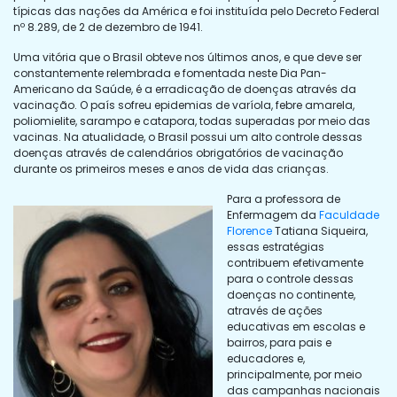
típicas das nações da América e foi instituída pelo Decreto Federal
nº 8.289, de 2 de dezembro de 1941.
Uma vitória que o Brasil obteve nos últimos anos, e que deve ser
constantemente relembrada e fomentada neste Dia Pan-
Americano da Saúde, é a erradicação de doenças através da
vacinação. O país sofreu epidemias de varíola, febre amarela,
poliomielite, sarampo e catapora, todas superadas por meio das
vacinas. Na atualidade, o Brasil possui um alto controle dessas
doenças através de calendários obrigatórios de vacinação
durante os primeiros meses e anos de vida das crianças.
Para a professora de
Enfermagem da
Faculdade
Florence
Tatiana Siqueira,
essas estratégias
contribuem efetivamente
para o controle dessas
doenças no continente,
através de ações
educativas em escolas e
bairros, para pais e
educadores e,
principalmente, por meio
das campanhas nacionais