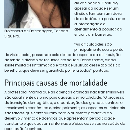
de vacinação. Contudo,
apesar da saúde ser um
direito e também um dever
do cidadão, ela pontua que
a informação e o
atendimento à população
Professora de Enfermagem, Tatiana
encontram barreiras.
Siqueira.
“As dificuldades são
principalmente sob o ponto
de vista social, passando pelo delicado aspecto da distribuição
de renda e divisão de recursos em saúde. Dessa forma, ainda
existe muita desinformação e falta de usufruto desse tão básico
benefício, que deve ser garantido por lei a todos”, pontuou.
Principais causas de mortalidade
A professora informa que as doenças crônicas não transmissíveis
são atualmente as principais causas de mortalidade. “O processo
de transição demográfica, a urbanização dos grandes centros, o
crescimento econômico e, principalmente, os aspectos nutricionais
são fatores que contribuíram para o aumento gradativo do
desenvolvimento de doenças que apresentam periodicidade
constante e que causam sintomas e efeitos adversos na saúde da
população”, pontuou.