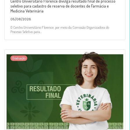
Centro Universitário Florence divulga resultado final de processo
seletivo para cadastro de reserva de docentes de Farmácia e
Medicina Veterinária
05/08/2026
O Centro Universitário Florence, por meio da Comissão Organizadora do
Processo Seletivo para...
Graduação