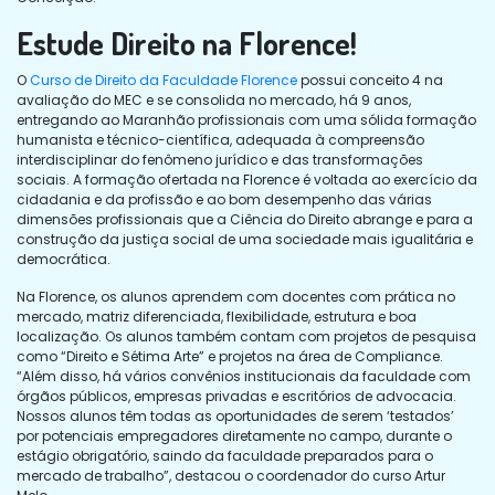
Estude Direito na Florence!
O
Curso de Direito da Faculdade Florence
possui conceito 4 na
avaliação do MEC e se consolida no mercado, há 9 anos,
entregando ao Maranhão profissionais com uma sólida formação
humanista e técnico-científica, adequada à compreensão
interdisciplinar do fenômeno jurídico e das transformações
sociais. A formação ofertada na Florence é voltada ao exercício da
cidadania e da profissão e ao bom desempenho das várias
dimensões profissionais que a Ciência do Direito abrange e para a
construção da justiça social de uma sociedade mais igualitária e
democrática.
Na Florence, os alunos aprendem com docentes com prática no
mercado, matriz diferenciada, flexibilidade, estrutura e boa
localização. Os alunos também contam com projetos de pesquisa
como “Direito e Sétima Arte” e projetos na área de Compliance.
“Além disso, há vários convênios institucionais da faculdade com
órgãos públicos, empresas privadas e escritórios de advocacia.
Nossos alunos têm todas as oportunidades de serem ‘testados’
por potenciais empregadores diretamente no campo, durante o
estágio obrigatório, saindo da faculdade preparados para o
mercado de trabalho”, destacou o coordenador do curso Artur