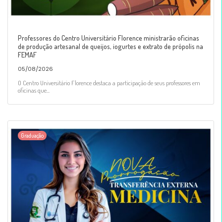
Professores do Centro Universitário Florence ministrarão oficinas
de produção artesanal de queijos, iogurtes e extrato de própolis na
FEMAF
05/08/2026
O Centro Universitário Florence destaca a participação de seus professores em
oficinas que...
Graduação