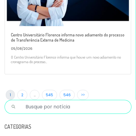
Centro Universitário Florence informa novo adiamento do processo
de Transferência Externa de Medicina
05/08/2026
O Centro Universitário Florence informa que houve um novo adiamento no
cronograma do processo...
1
2
…
545
546
>>
CATEGORIAS