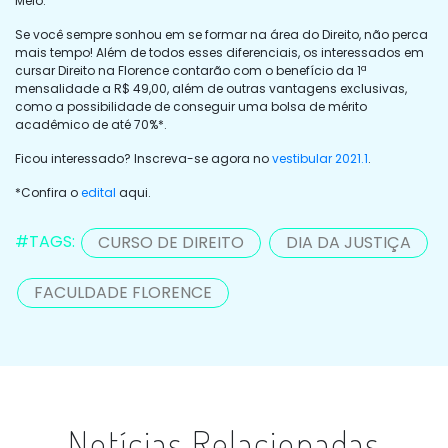
Melo.
Se você sempre sonhou em se formar na área do Direito, não perca
mais tempo! Além de todos esses diferenciais, os interessados em
cursar Direito na Florence contarão com o benefício da 1ª
mensalidade a R$ 49,00, além de outras vantagens exclusivas,
como a possibilidade de conseguir uma bolsa de mérito
acadêmico de até 70%*.
Ficou interessado? Inscreva-se agora no
vestibular 2021.1
.
*Confira o
edital
aqui.
#TAGS:
CURSO DE DIREITO
DIA DA JUSTIÇA
FACULDADE FLORENCE
Notícias Relacionadas