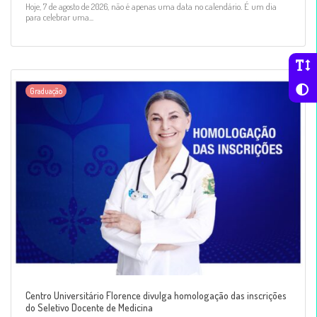
Hoje, 7 de agosto de 2026, não é apenas uma data no calendário. É um dia
para celebrar uma...
Graduação
Centro Universitário Florence divulga homologação das inscrições
do Seletivo Docente de Medicina