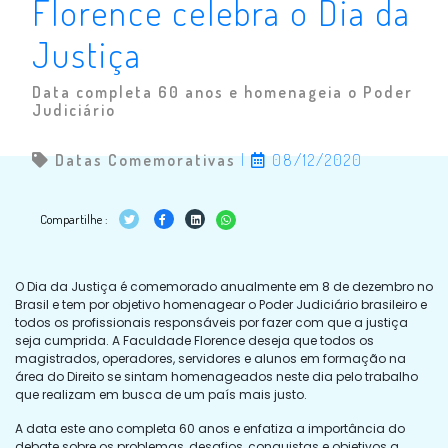
Florence celebra o Dia da
Justiça
Data completa 60 anos e homenageia o Poder
Judiciário
Datas Comemorativas
|
08/12/2020
Compartilhe :
O Dia da Justiça é comemorado anualmente em 8 de dezembro no
Brasil e tem por objetivo homenagear o Poder Judiciário brasileiro e
todos os profissionais responsáveis por fazer com que a justiça
seja cumprida. A Faculdade Florence deseja que todos os
magistrados, operadores, servidores e alunos em formação na
área do Direito se sintam homenageados neste dia pelo trabalho
que realizam em busca de um país mais justo.
A data este ano completa 60 anos e enfatiza a importância do
debate sobre os problemas, desafios, conquistas e objetivos a