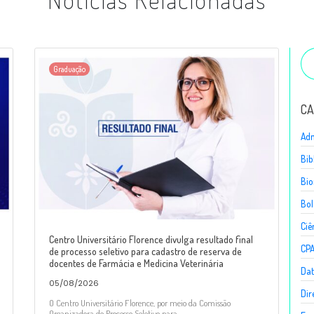
Graduação
CA
Adm
Bib
Bio
Bol
Ciê
Centro Universitário Florence divulga resultado final
CP
de processo seletivo para cadastro de reserva de
docentes de Farmácia e Medicina Veterinária
Dat
05/08/2026
Dir
O Centro Universitário Florence, por meio da Comissão
Organizadora do Processo Seletivo para...