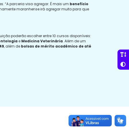
s. “A parceria visa agregar. É mais um
benefício
uinamente maranhense irá agregar muito para que
tuição poderão escolher entre 10 cursos disponíveis:
ntologia
e
Medicina Veterinária
. Além de um
49
, além de
bolsas de mérito acadêmico de até