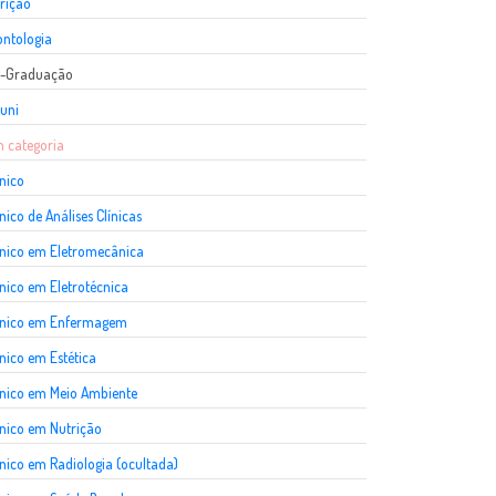
rição
ntologia
s-Graduação
uni
 categoria
nico
nico de Análises Clínicas
nico em Eletromecânica
nico em Eletrotécnica
cnico em Enfermagem
nico em Estética
nico em Meio Ambiente
nico em Nutrição
nico em Radiologia (ocultada)