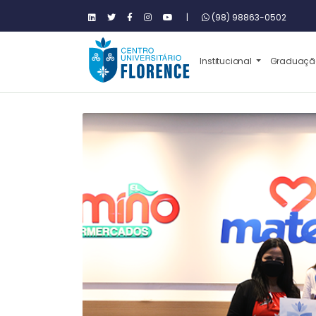
|
(98) 98863-0502
Institucional
Graduaç