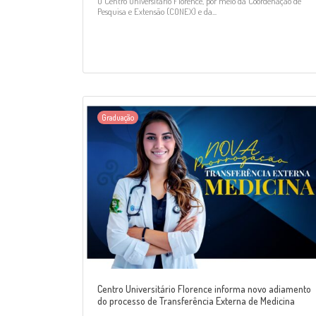
O Centro Universitário Florence, por meio da Coordenação de
Pesquisa e Extensão (CONEX) e da...
Graduação
Centro Universitário Florence informa novo adiamento
do processo de Transferência Externa de Medicina