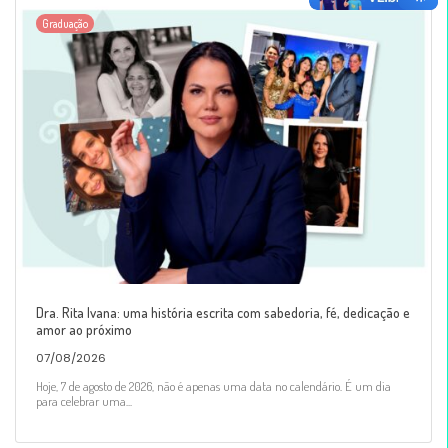
Graduação
Dra. Rita Ivana: uma história escrita com sabedoria, fé, dedicação e
amor ao próximo
07/08/2026
Hoje, 7 de agosto de 2026, não é apenas uma data no calendário. É um dia
para celebrar uma...