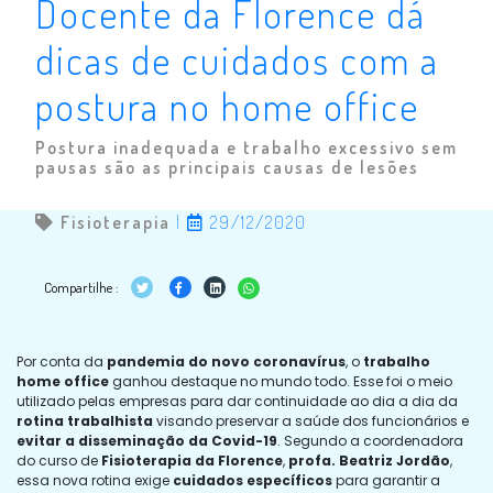
Docente da Florence dá
dicas de cuidados com a
postura no home office
Postura inadequada e trabalho excessivo sem
pausas são as principais causas de lesões
Fisioterapia
|
29/12/2020
Compartilhe :
Por conta da
pandemia do novo coronavírus
, o
trabalho
home office
ganhou destaque no mundo todo. Esse foi o meio
utilizado pelas empresas para dar continuidade ao dia a dia da
rotina trabalhista
visando preservar a saúde dos funcionários e
evitar a disseminação da Covid-19
. Segundo a coordenadora
do curso de
Fisioterapia da Florence
,
profa. Beatriz Jordão
,
essa nova rotina exige
cuidados específicos
para garantir a