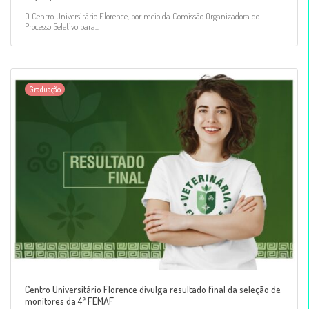
O Centro Universitário Florence, por meio da Comissão Organizadora do
Processo Seletivo para...
Graduação
Centro Universitário Florence divulga resultado final da seleção de
monitores da 4ª FEMAF