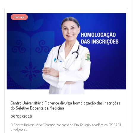
Graduação
Centro Universitário Florence divulga homologação das inscrições
do Seletivo Docente de Medicina
06/08/2026
O Centro Universitário Florence, por meio da Pró-Reitoria Acadêmica (PROAC),
divulgou a...