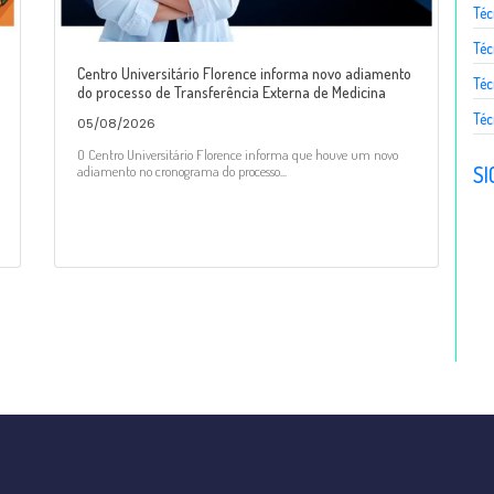
Téc
Téc
Centro Universitário Florence informa novo adiamento
Téc
do processo de Transferência Externa de Medicina
Téc
05/08/2026
O Centro Universitário Florence informa que houve um novo
SI
adiamento no cronograma do processo...