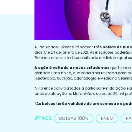
A Faculdade Florence irá sortear
três bolsas de 100
dias 17 e 24 de janeiro de 2021. As inscrições poderã
Florence, onde será disponibilizado um link no qual est
A ação é voltada a novos estudantes
que tenham i
ofertada uma bolsa, que poderá ser utilizada para c
Fisioterapia, Nutrição, Odontologia e Medicina Veteriná
A Florence convida todos a participarem da ação e a
anos de atuação no Maranhão e cerca de 20 mil pro
*
As bolsas terão validade de um semestre e pode
#TAGS:
BOLSAS 100%
ENEM
FA