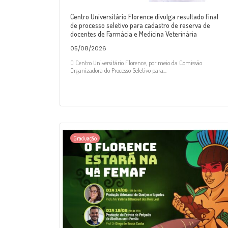
Centro Universitário Florence divulga resultado final
de processo seletivo para cadastro de reserva de
docentes de Farmácia e Medicina Veterinária
05/08/2026
O Centro Universitário Florence, por meio da Comissão
Organizadora do Processo Seletivo para...
Graduação