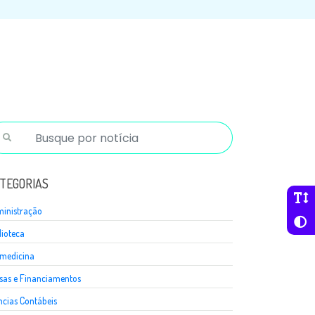
TEGORIAS
inistração
lioteca
medicina
sas e Financiamentos
ncias Contábeis