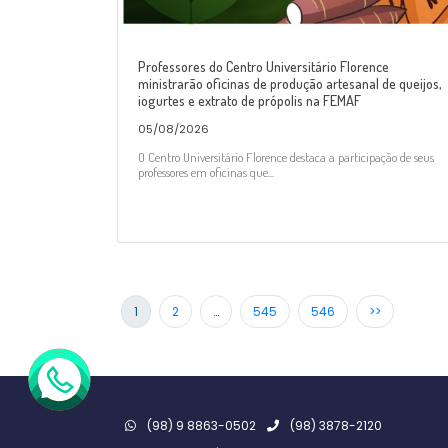
Professores do Centro Universitário Florence
ministrarão oficinas de produção artesanal de queijos,
iogurtes e extrato de própolis na FEMAF
05/08/2026
O Centro Universitário Florence destaca a participação de seus
professores em oficinas que...
1
2
…
545
546
>>
(98) 9 8863-0502
(98) 3878-2120