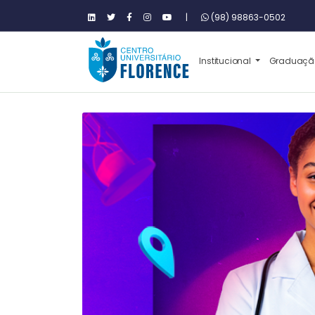
|
(98) 98863-0502
Institucional
Graduaç