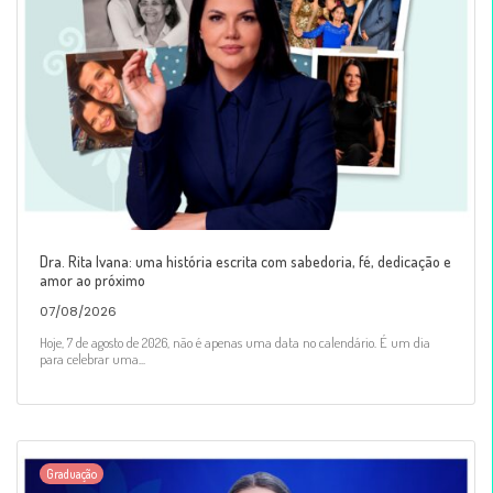
Dra. Rita Ivana: uma história escrita com sabedoria, fé, dedicação e
amor ao próximo
07/08/2026
Hoje, 7 de agosto de 2026, não é apenas uma data no calendário. É um dia
para celebrar uma...
Graduação