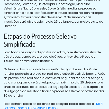
Cosmética, Farmácia, Fisioterapia, Odontologia, Medicina
Veterinária e Nutrição. A seleção será feita mediante processo
eliminatório e classificatório, com o intuito de realizar contratações
e, também, formar cadastro de reserva. O deferimento das
inscrições será divulgado no dia 25 de janeiro, por meio do site da
Florence.
Etapas do Processo Seletivo
Simplificado
Para todos os cargos dispostos no edital, o seletivo consistirá de
três etapas, sendo elas: prova didática; entrevista; e Prova de
Títulos, de caráter classificatório.
Os temas das aulas didáticas serão divulgados no dia 25 de
janeiro, podendo a prova ser realizada entre 26 e 28 de janeiro. Após
as provas, será realizada a entrevista, segunda etapa da seleção,
cujo cronograma será divulgado, também, no dia 25 de janeiro. A
análise de títulos será realizada logo após essas duas etapas e a
divulgação do resultado final do processo seletivo ocorrerá no dia
30 de janeiro.
Para conferir todos os detalhes da seleção, basta acessar o
EDITAL
DO PROCESSO SELETIVO SIMPLIFICADO
.