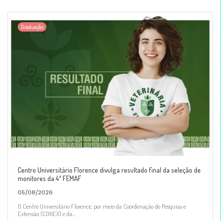
Graduação
Centro Universitário Florence divulga resultado final da seleção de
monitores da 4ª FEMAF
05/08/2026
O Centro Universitário Florence, por meio da Coordenação de Pesquisa e
Extensão (CONEX) e da...