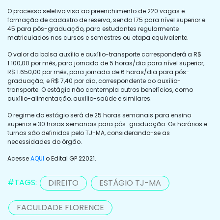
O processo seletivo visa ao preenchimento de 220 vagas e
formação de cadastro de reserva, sendo 175 para nível superior e
45 para pós-graduação, para estudantes regularmente
matriculados nos cursos e semestres ou etapa equivalente.
O valor da bolsa auxílio e auxílio-transporte corresponderá a R$
1.100,00 por mês, para jornada de 5 horas/dia para nível superior;
R$ 1.650,00 por mês, para jornada de 6 horas/dia para pós-
graduação; e R$ 7,40 por dia, correspondente ao auxílio-
transporte. O estágio não contempla outros benefícios, como
auxílio-alimentação, auxílio-saúde e similares.
O regime do estágio será de 25 horas semanais para ensino
superior e 30 horas semanais para pós-graduação. Os horários e
turnos são definidos pelo TJ-MA, considerando-se as
necessidades do órgão.
Acesse
AQUI
o Edital GP 22021.
#TAGS:
DIREITO
ESTÁGIO TJ-MA
FACULDADE FLORENCE