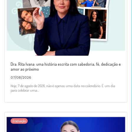
Dra. Rita Ivana: uma história escrita com sabedoria, fé, dedicação e
amor ao próximo
07/08/2026
Hoje, 7 de agosto de 2026, não é apenas uma data no calendário. É um dia
para celebrar uma...
Graduação