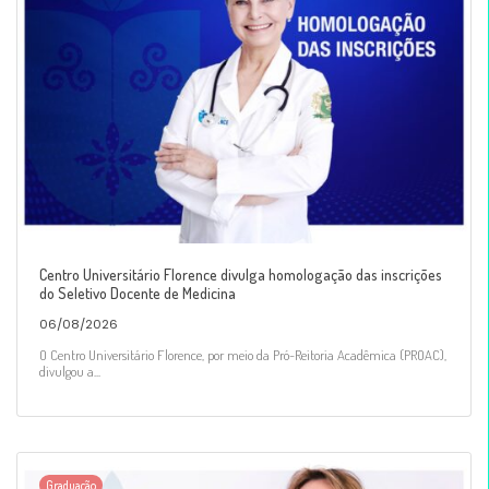
Centro Universitário Florence divulga homologação das inscrições
do Seletivo Docente de Medicina
06/08/2026
O Centro Universitário Florence, por meio da Pró-Reitoria Acadêmica (PROAC),
divulgou a...
Graduação