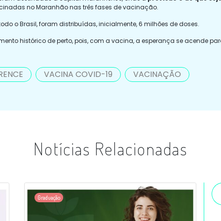
acinadas no Maranhão nas três fases de vacinação.
 todo o Brasil, foram distribuídas, inicialmente, 6 milhões de doses.
mento histórico de perto, pois, com a vacina, a esperança se acende p
RENCE
VACINA COVID-19
VACINAÇÃO
Notícias Relacionadas
Graduação