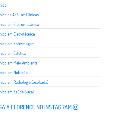
nico
nico de Análises Clínicas
nico em Eletromecânica
nico em Eletrotécnica
cnico em Enfermagem
nico em Estética
nico em Meio Ambiente
nico em Nutrição
nico em Radiologia (ocultada)
nico em Saúde Bucal
GA A FLORENCE NO INSTAGRAM