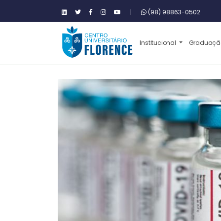
|
(98) 98863-0502
Institucional
Graduaç