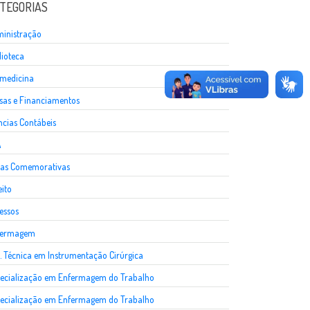
TEGORIAS
inistração
lioteca
medicina
sas e Financiamentos
ncias Contábeis
A
as Comemorativas
eito
essos
fermagem
. Técnica em Instrumentação Cirúrgica
ecialização em Enfermagem do Trabalho
ecialização em Enfermagem do Trabalho