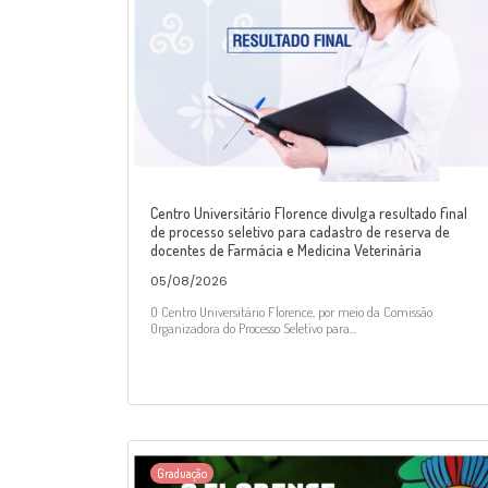
Centro Universitário Florence divulga resultado final
de processo seletivo para cadastro de reserva de
docentes de Farmácia e Medicina Veterinária
05/08/2026
O Centro Universitário Florence, por meio da Comissão
Organizadora do Processo Seletivo para...
Graduação