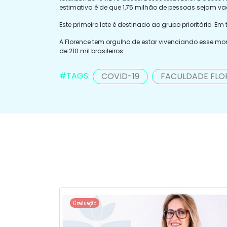
estimativa é de que 1,75 milhão de pessoas sejam v
Este primeiro lote é destinado ao grupo prioritário. Em
A Florence tem orgulho de estar vivenciando esse mo
de 210 mil brasileiros.
#TAGS:
COVID-19
FACULDADE FLO
Graduação