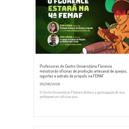
Professores do Centro Universitário Florence
ministrarão oficinas de produção artesanal de queijos,
iogurtes e extrato de própolis na FEMAF
05/08/2026
O Centro Universitário Florence destaca a participação de seus
professores em oficinas que...