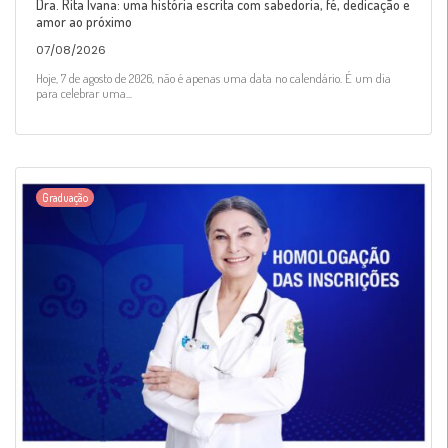
Dra. Rita Ivana: uma história escrita com sabedoria, fé, dedicação e
amor ao próximo
07/08/2026
Hoje, 7 de agosto de 2026, não é apenas uma data no calendário. É um dia
para celebrar uma...
Graduação