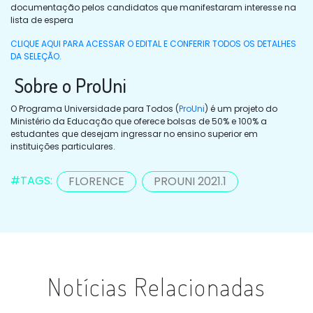
documentação pelos candidatos que manifestaram interesse na
lista de espera
CLIQUE AQUI PARA ACESSAR O EDITAL E CONFERIR TODOS OS DETALHES
DA SELEÇÃO.
Sobre o ProUni
O Programa Universidade para Todos (
ProUni
) é um projeto do
Ministério da Educação que oferece bolsas de 50% e 100% a
estudantes que desejam ingressar no ensino superior em
instituições particulares.
#TAGS:
FLORENCE
PROUNI 2021.1
Notícias Relacionadas