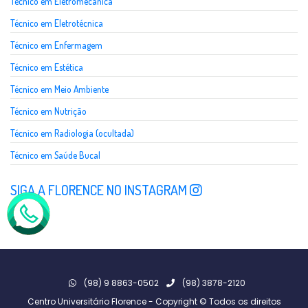
Técnico em Eletromecânica
Técnico em Eletrotécnica
Técnico em Enfermagem
Técnico em Estética
Técnico em Meio Ambiente
Técnico em Nutrição
Técnico em Radiologia (ocultada)
Técnico em Saúde Bucal
SIGA A FLORENCE NO INSTAGRAM
(98) 9 8863-0502
(98) 3878-2120
Centro Universitário Florence - Copyright © Todos os direitos