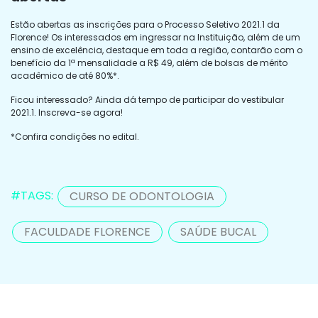
Estão abertas as inscrições para o Processo Seletivo 2021.1 da
Florence! Os interessados em ingressar na Instituição, além de um
ensino de excelência, destaque em toda a região, contarão com o
benefício da 1ª mensalidade a R$ 49, além de bolsas de mérito
acadêmico de até 80%*.
Ficou interessado? Ainda dá tempo de participar do vestibular
2021.1. Inscreva-se agora!
*Confira condições no edital.
#TAGS:
CURSO DE ODONTOLOGIA
FACULDADE FLORENCE
SAÚDE BUCAL