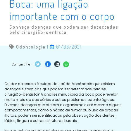
Boca: uma ligação
importante com o corpo
Conheça doenças que podem ser detectadas
pelo cirurgião-dentista
Odontologia
|
01/03/2021
Compartilhe :
Cuidar do sorriso é cuidar da saúde. Você sabia que existem
doenças sistêmicas que podem ser detectadas pelo seu
cirurgião-dentista? A análise minuciosa da boca pode revelar
muito mais do que cáries e outros problemas odontológicos.
Diversas doenças que afetam o organismo e até mesmo alguns
comportamentos, como o hábito de fumar ou o uso de drogas
ilícitas, podem ser identificados pela observação dos dentes,
lábios, língua e outras estruturas bucais.
Isso acontece porque patologias que atingem o organismo