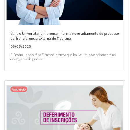
Centro Universitário Florence informa novo adiamento do processo
de Transferência Externa de Medicina
05/08/2026
O Centro Universitário Florence informa que houve um novo adiamento no
cronograma do processo...
Graduação