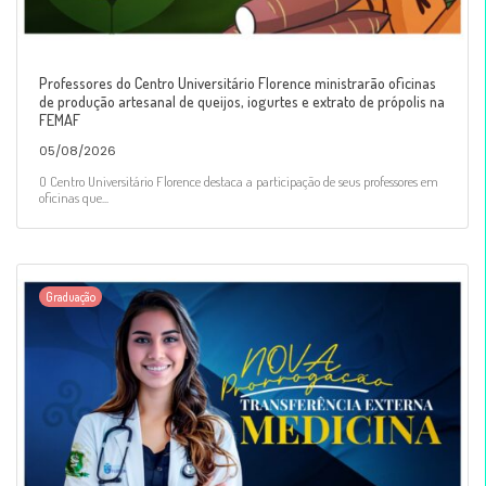
Professores do Centro Universitário Florence ministrarão oficinas
de produção artesanal de queijos, iogurtes e extrato de própolis na
FEMAF
05/08/2026
O Centro Universitário Florence destaca a participação de seus professores em
oficinas que...
Graduação