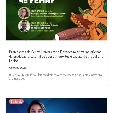
Professores do Centro Universitário Florence ministrarão oficinas
de produção artesanal de queijos, iogurtes e extrato de própolis na
FEMAF
05/08/2026
O Centro Universitário Florence destaca a participação de seus professores em
oficinas que...
Graduação