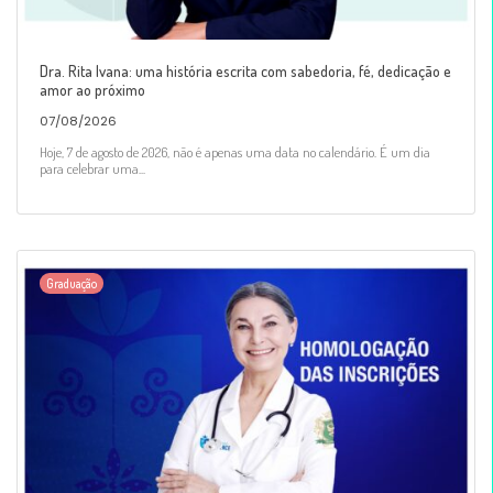
Dra. Rita Ivana: uma história escrita com sabedoria, fé, dedicação e
amor ao próximo
07/08/2026
Hoje, 7 de agosto de 2026, não é apenas uma data no calendário. É um dia
para celebrar uma...
Graduação