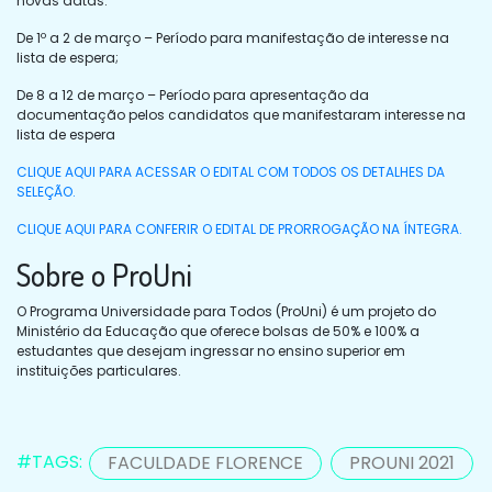
novas datas:
De 1º a 2 de março – Período para manifestação de interesse na
lista de espera;
De 8 a 12 de março – Período para apresentação da
documentação pelos candidatos que manifestaram interesse na
lista de espera
CLIQUE AQUI PARA ACESSAR O EDITAL COM TODOS OS DETALHES DA
SELEÇÃO.
CLIQUE AQUI PARA CONFERIR O EDITAL DE PRORROGAÇÃO NA ÍNTEGRA.
Sobre o ProUni
O Programa Universidade para Todos (ProUni) é um projeto do
Ministério da Educação que oferece bolsas de 50% e 100% a
estudantes que desejam ingressar no ensino superior em
instituições particulares.
#TAGS:
FACULDADE FLORENCE
PROUNI 2021