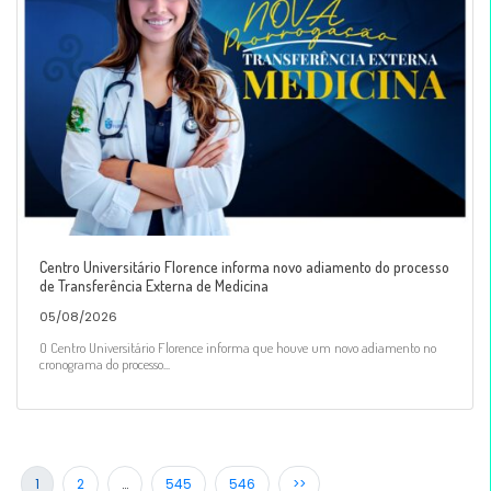
Centro Universitário Florence informa novo adiamento do processo
de Transferência Externa de Medicina
05/08/2026
O Centro Universitário Florence informa que houve um novo adiamento no
cronograma do processo...
1
2
…
545
546
>>