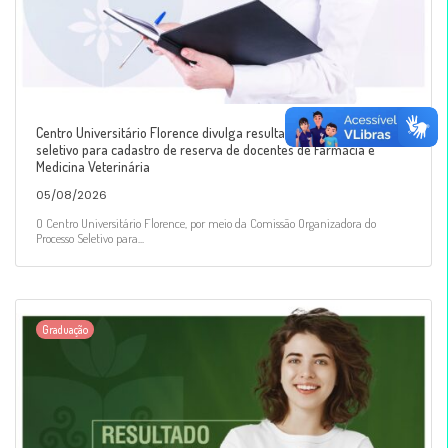
Centro Universitário Florence divulga resultado final de processo
seletivo para cadastro de reserva de docentes de Farmácia e
Medicina Veterinária
05/08/2026
O Centro Universitário Florence, por meio da Comissão Organizadora do
Processo Seletivo para...
Graduação