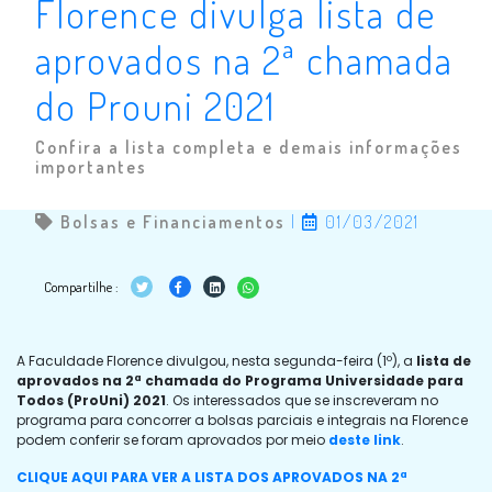
Florence divulga lista de
aprovados na 2ª chamada
do Prouni 2021
Confira a lista completa e demais informações
importantes
Bolsas e Financiamentos
|
01/03/2021
Compartilhe :
A Faculdade Florence divulgou, nesta segunda-feira (1º), a
lista de
aprovados na 2ª chamada do Programa Universidade para
Todos (ProUni) 2021
. Os interessados que se inscreveram no
programa para concorrer a bolsas parciais e integrais na Florence
podem conferir se foram aprovados por meio
deste link
.
CLIQUE AQUI PARA VER A LISTA DOS APROVADOS NA 2ª