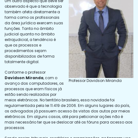
Um outro aspecto que deve ser
observado é que a tecnologia
também afeta diretamente a
forma como os profissionais
da área jurídica exercem suas
funções. Tanto no âmbito
judicial quanto no âmbito
extrajudicial, a tendência é
que os processos e
procedimentos sejam
disponibilizados de forma
totalmente digital.
Conforme o professor
Davidson Miranda
, com o
Professor Davidson Miranda
avanço dos computadores, os
processos que eram físicos já
estão sendo realizados por
meios eletrônicos. No território brasileiro, essa novidade foi
regulamentada pela lei 11.419 de 2006. Em alguns lugares do país,
os advogados já possuem acesso às vistas dos autos por meios
eletrônicos. Em alguns casos, até para peticionar ações não é
mais necessário ter que se deslocar até os fóruns para acesso aos
processos.