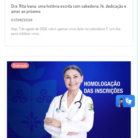
Dra. Rita Ivana: uma história escrita com sabedoria, fé, dedicação e
amor ao próximo
07/08/2026
Hoje, 7 de agosto de 2026, não é apenas uma data no calendário. É um dia
para celebrar uma...
Graduação