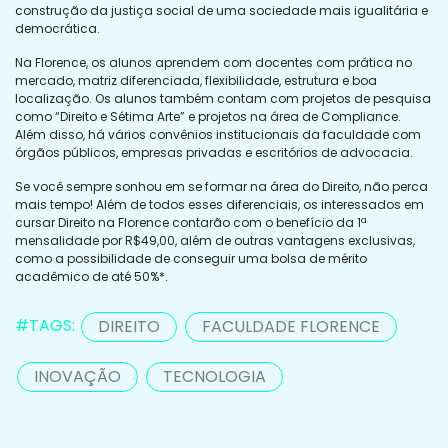
construção da justiça social de uma sociedade mais igualitária e
democrática.
Na Florence, os alunos aprendem com docentes com prática no
mercado, matriz diferenciada, flexibilidade, estrutura e boa
localização. Os alunos também contam com projetos de pesquisa
como “Direito e Sétima Arte” e projetos na área de Compliance.
Além disso, há vários convênios institucionais da faculdade com
órgãos públicos, empresas privadas e escritórios de advocacia.
Se você sempre sonhou em se formar na área do Direito, não perca
mais tempo! Além de todos esses diferenciais, os interessados em
cursar Direito na Florence contarão com o benefício da 1ª
mensalidade por R$49,00, além de outras vantagens exclusivas,
como a possibilidade de conseguir uma bolsa de mérito
acadêmico de até 50%*.
#TAGS:
DIREITO
FACULDADE FLORENCE
INOVAÇÃO
TECNOLOGIA