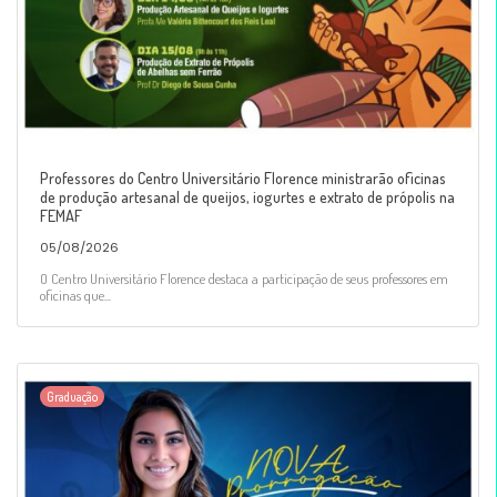
Professores do Centro Universitário Florence ministrarão oficinas
de produção artesanal de queijos, iogurtes e extrato de própolis na
FEMAF
05/08/2026
O Centro Universitário Florence destaca a participação de seus professores em
oficinas que...
Graduação