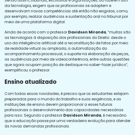
Sendo assim, tribunais, escritórios e organizações, ao fazerem uso
da tecnologia, exigem que os profissionais se adaptem e
desenvolvam novas competências até então não exigidas, como,
por exemplo, realizar audiências e sustentação oral no tribunal por
meio de uma plataforma digital.
Ainda de acordo com o professor
Davidson Miranda
, “muitas são
as tecnologias à disposição dos profissionais do Direito: desde o
uso da inteligência artificial até a reconstituição de fatos por meio
de realidade virtual ou ampliada, a automatização do
acompanhamento processual, o suporte na elaboração de peças,
as audiências por meio de videoconferência, entre outras questões
que agora ocupam posição de destaque no saber-fazer jurídico”,
exemplificou o professor.
Ensino atualizado
Com todas essas novidades, é preciso que os estudantes estejam
preparados para o mundo do trabalho e suas exigências, e as
instituições de ensino devem proporcionar a esses futuros
profissionais o desenvolvimento das capacidades necessárias
para isso. Segundo o professor
Davidson Miranda
, é necessário
que a educação passe por uma verdadeira evolução para atender
às novas demandas profissionais.