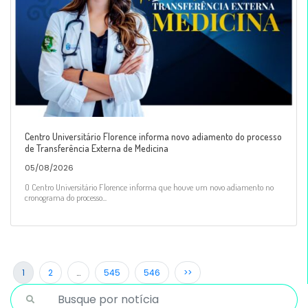
Centro Universitário Florence informa novo adiamento do processo
de Transferência Externa de Medicina
05/08/2026
O Centro Universitário Florence informa que houve um novo adiamento no
cronograma do processo...
1
2
…
545
546
>>