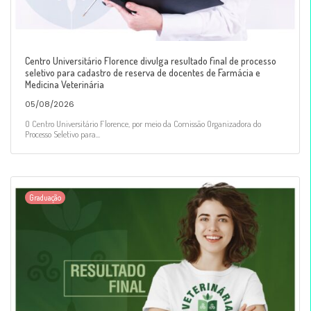
Centro Universitário Florence divulga resultado final de processo
seletivo para cadastro de reserva de docentes de Farmácia e
Medicina Veterinária
05/08/2026
O Centro Universitário Florence, por meio da Comissão Organizadora do
Processo Seletivo para...
Graduação