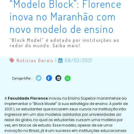
“Modelo Block”: Florence
inova no Maranhão com
novo modelo de ensino
“Block Model” é adotado por instituições ao
redor do mundo. Saiba mais!
Notícias Gerais
|
08/03/2021
Compartilhe :
A
Faculdade Florence
inovou no Ensino Superior maranhense ao
implementar o “Block Model” à sua estratégia de ensino. A partir de
2021.1, os estudantes que iniciarem seus cursos na Instituição irão
ingressar em um dos modelos adotados por universidades ao
redor do globo, no qual os estudantes cursam uma matéria por
vez, em blocos de estudo. Esse modelo, apesar de ser uma
inovação no Brasil, já é um sucesso em instituições educacionais