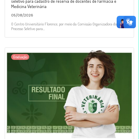
seletivo para cadastro de reserva de docentes de Farmácia e
Medicina Veterinária
05/08/2026
O Centro Universitário Florence, por meio da Comissão Organizadora do
Processo Seletivo para...
Graduação