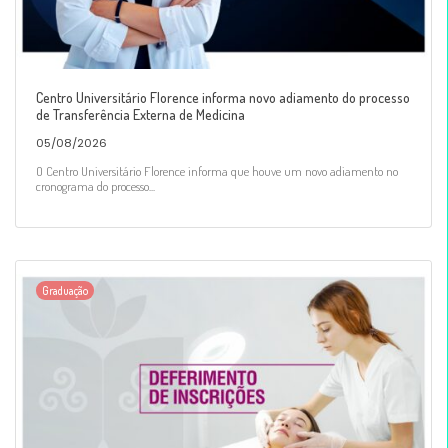
Centro Universitário Florence informa novo adiamento do processo
de Transferência Externa de Medicina
05/08/2026
O Centro Universitário Florence informa que houve um novo adiamento no
cronograma do processo...
Graduação