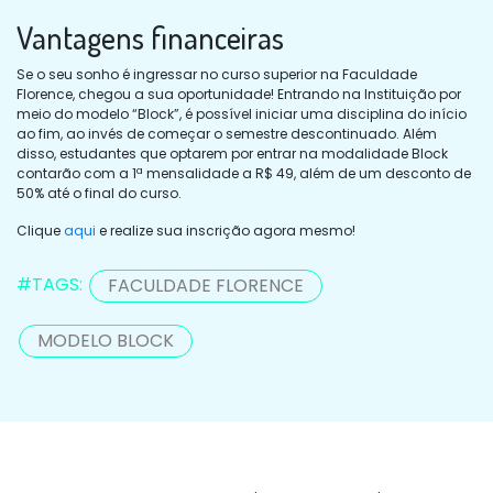
Vantagens financeiras
Se o seu sonho é ingressar no curso superior na Faculdade
Florence, chegou a sua oportunidade! Entrando na Instituição por
meio do modelo “Block”, é possível iniciar uma disciplina do início
ao fim, ao invés de começar o semestre descontinuado. Além
disso, estudantes que optarem por entrar na modalidade Block
contarão com a 1ª mensalidade a R$ 49, além de um desconto de
50% até o final do curso.
Clique
aqui
e realize sua inscrição agora mesmo!
#TAGS:
FACULDADE FLORENCE
MODELO BLOCK