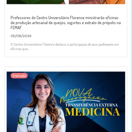
Professores do Centro Universitário Florence ministrarão oficinas
de produção artesanal de queijos, iogurtes e extrato de própolis na
FEMAF
05/08/2026
O Centro Universitário Florence destaca a participação de seus professores em
oficinas que...
Graduação