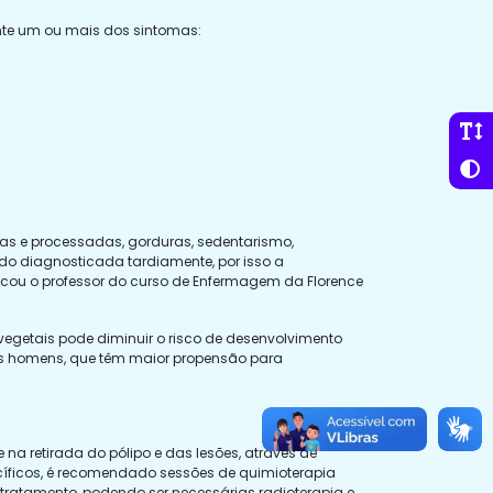
nte um ou mais dos sintomas:
has e processadas, gorduras, sedentarismo,
o diagnosticada tardiamente, por isso a
licou o professor do curso de Enfermagem da Florence
vegetais pode diminuir o risco de desenvolvimento
e os homens, que têm maior propensão para
na retirada do pólipo e das lesões, através de
íficos, é recomendado sessões de quimioterapia
ratamento, podendo ser necessárias radioterapia e