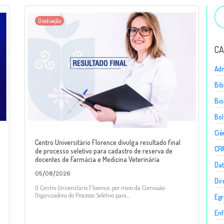
Graduação
CA
Adm
Bib
Bio
Bol
Ciê
Centro Universitário Florence divulga resultado final
CP
de processo seletivo para cadastro de reserva de
docentes de Farmácia e Medicina Veterinária
Dat
05/08/2026
Dir
O Centro Universitário Florence, por meio da Comissão
Organizadora do Processo Seletivo para...
Egr
En