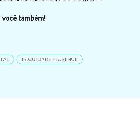
s você também!
TAL
FACULDADE FLORENCE