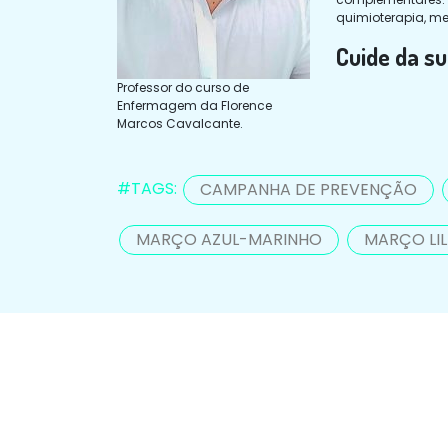
quimioterapia, m
Cuide da s
Professor do curso de
Enfermagem da Florence
Marcos Cavalcante.
#TAGS:
CAMPANHA DE PREVENÇÃO
MARÇO AZUL-MARINHO
MARÇO LI