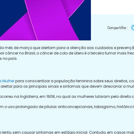
Compartilhe :
do mês de março que alertam para a atenção aos cuidados e prevenção d
câncer no Brasil, o câncer de colo de útero é o terceiro tumor mais fre
 no país.
a Mulher
para conscientizar a população feminina sobre seus direitos, 
alertar para os principais sinais e sintomas que
devem direcionar a mul
ocorreu na Inglaterra, em 1908, no qual as mulheres lutaram pelo direit
m o uso prolongado de
pílulas anticoncepcionais, tabagismo, histórico f
o lento, sem causar sintomas em estágio inicial. Contudo, em casos m