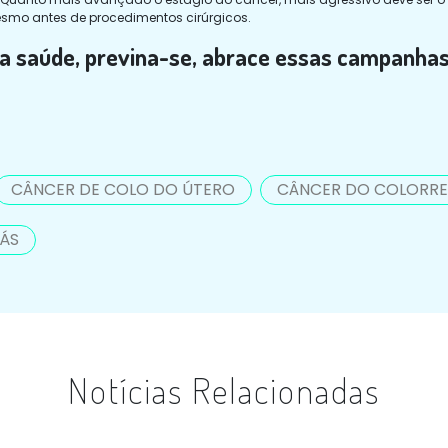
esmo antes de procedimentos cirúrgicos.
ua saúde, previna-se, abrace essas campanha
CÂNCER DE COLO DO ÚTERO
CÂNCER DO COLORRE
LÁS
Notícias Relacionadas