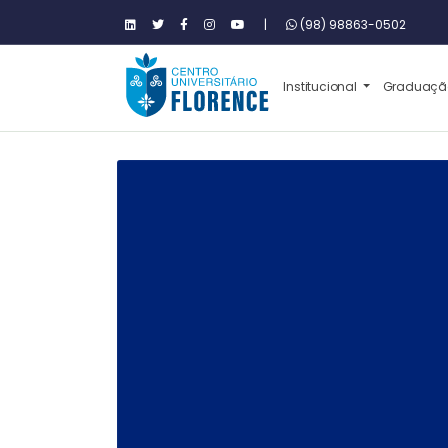
|
(98) 98863-0502
Institucional
Graduaç