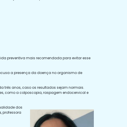
edida preventiva mais recomendada para evitar esse
e acusa a presença da doença no organismo de
da três anos, caso os resultados sejam normais.
res, como a colposcopia, raspagem endocervical e
qualidade dos
, professora