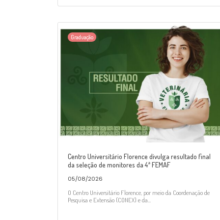
Graduação
Centro Universitário Florence divulga resultado final
da seleção de monitores da 4ª FEMAF
05/08/2026
O Centro Universitário Florence, por meio da Coordenação de
Pesquisa e Extensão (CONEX) e da...