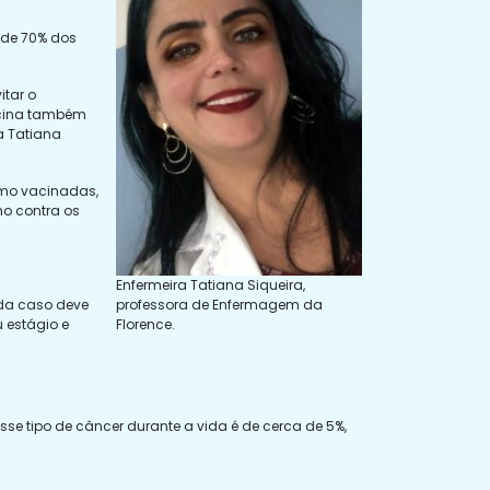
a de 70% dos
itar o
acina também
a Tatiana
mo vacinadas,
mo contra os
Enfermeira Tatiana Siqueira,
professora de Enfermagem da
a caso deve
Florence.
 estágio e
sse tipo de câncer durante a vida é de cerca de 5%,