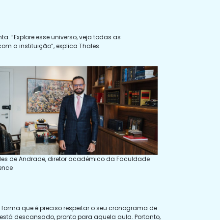
. “Explore esse universo, veja todas as
m a instituição”, explica Thales.
les de Andrade, diretor acadêmico da Faculdade
rence
 forma que é preciso respeitar o seu cronograma de
está descansado, pronto para aquela aula. Portanto,