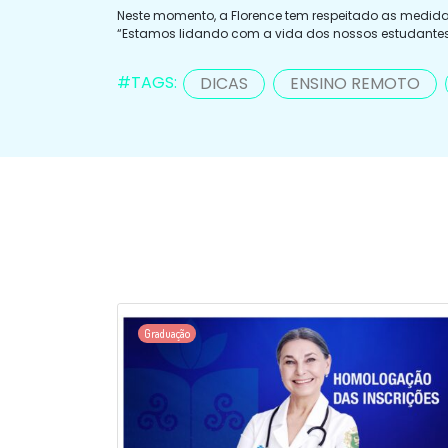
Neste momento, a Florence tem respeitado as medida
“Estamos lidando com a vida dos nossos estudantes,
#TAGS:
DICAS
ENSINO REMOTO
Graduação