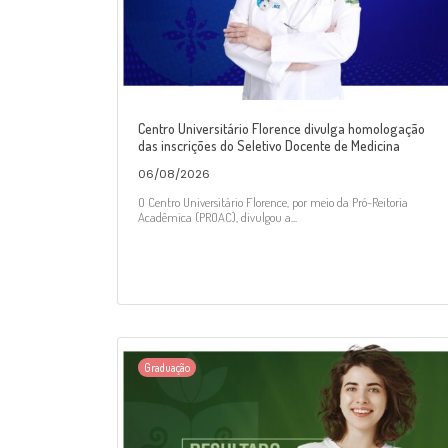
Centro Universitário Florence divulga homologação
das inscrições do Seletivo Docente de Medicina
06/08/2026
O Centro Universitário Florence, por meio da Pró-Reitoria
Acadêmica (PROAC), divulgou a...
Graduação