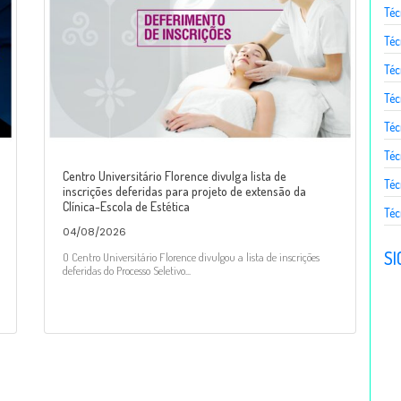
Téc
Téc
Té
Téc
Téc
Téc
Centro Universitário Florence divulga lista de
Téc
inscrições deferidas para projeto de extensão da
Clínica-Escola de Estética
Téc
04/08/2026
SI
O Centro Universitário Florence divulgou a lista de inscrições
deferidas do Processo Seletivo...