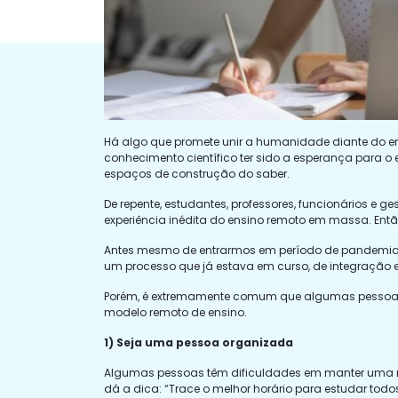
Há algo que promete unir a humanidade diante do en
conhecimento científico ter sido a esperança para 
espaços de construção do saber.
De repente, estudantes, professores, funcionários e 
experiência inédita do ensino remoto em massa. Entã
Antes mesmo de entrarmos em período de pandemia, 
um processo que já estava em curso, de integração e
Porém, é extremamente comum que algumas pessoas t
modelo remoto de ensino.
1) Seja uma pessoa organizada
Algumas pessoas têm dificuldades em manter uma ro
dá a dica: “Trace o melhor horário para estudar to