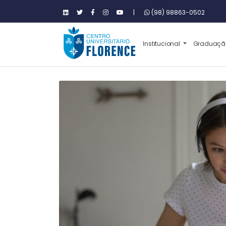
|
(98) 98863-0502
Institucional
Graduaç