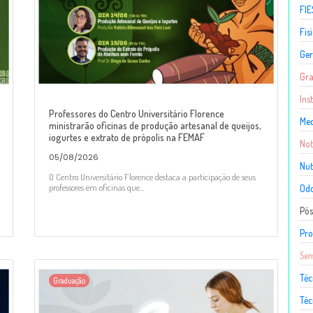
FIE
Fis
Ger
Gr
Ins
Professores do Centro Universitário Florence
Med
ministrarão oficinas de produção artesanal de queijos,
iogurtes e extrato de própolis na FEMAF
Not
05/08/2026
Nut
O Centro Universitário Florence destaca a participação de seus
professores em oficinas que...
Odo
Pó
Pro
Sem
Téc
Graduação
Téc