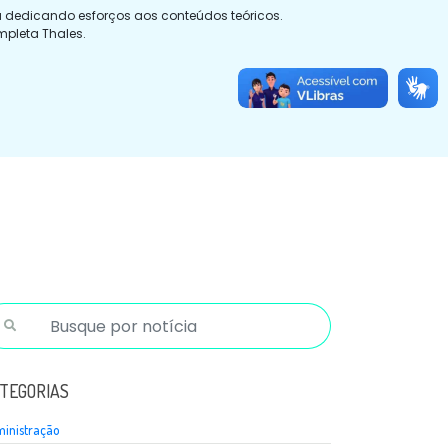
 dedicando esforços aos conteúdos teóricos.
mpleta Thales.
TEGORIAS
inistração