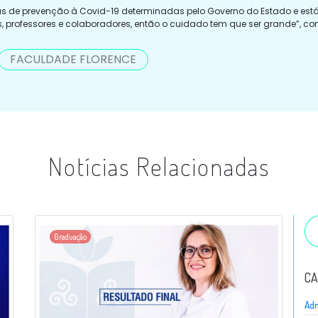
s de prevenção à Covid-19 determinadas pelo Governo do Estado e está
 professores e colaboradores, então o cuidado tem que ser grande”, co
FACULDADE FLORENCE
Notícias Relacionadas
Graduação
CA
Adm