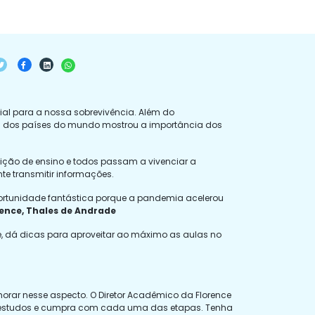
al para a nossa sobrevivência. Além do
ia dos países do mundo mostrou a importância dos
tuição de ensino e todos passam a vivenciar a
te transmitir informações.
ortunidade fantástica porque a pandemia acelerou
ence, Thales de Andrade
 dá dicas para aproveitar ao máximo as aulas no
rar nesse aspecto. O Diretor Acadêmico da Florence
 de estudos e cumpra com cada uma das etapas. Tenha