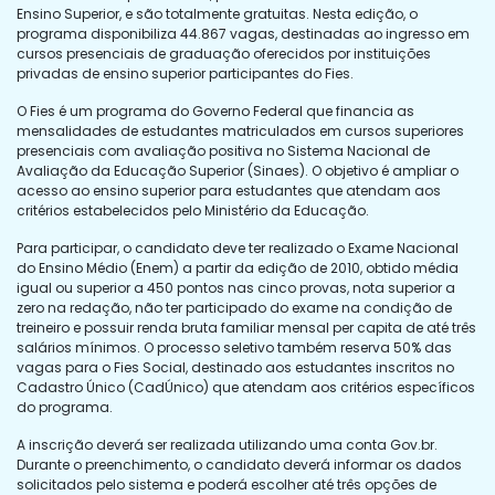
Ensino Superior, e são totalmente gratuitas. Nesta edição, o
programa disponibiliza 44.867 vagas, destinadas ao ingresso em
cursos presenciais de graduação oferecidos por instituições
privadas de ensino superior participantes do Fies.
O Fies é um programa do Governo Federal que financia as
mensalidades de estudantes matriculados em cursos superiores
presenciais com avaliação positiva no Sistema Nacional de
Avaliação da Educação Superior (Sinaes). O objetivo é ampliar o
acesso ao ensino superior para estudantes que atendam aos
critérios estabelecidos pelo Ministério da Educação.
Para participar, o candidato deve ter realizado o Exame Nacional
do Ensino Médio (Enem) a partir da edição de 2010, obtido média
igual ou superior a 450 pontos nas cinco provas, nota superior a
zero na redação, não ter participado do exame na condição de
treineiro e possuir renda bruta familiar mensal per capita de até três
salários mínimos. O processo seletivo também reserva 50% das
vagas para o Fies Social, destinado aos estudantes inscritos no
Cadastro Único (CadÚnico) que atendam aos critérios específicos
do programa.
A inscrição deverá ser realizada utilizando uma conta Gov.br.
Durante o preenchimento, o candidato deverá informar os dados
solicitados pelo sistema e poderá escolher até três opções de