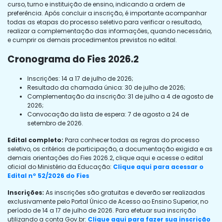
curso, turno e instituição de ensino, indicando a ordem de
preferência. Após concluir a inscrição, é importante acompanhar
todas as etapas do processo seletivo para verificar o resultado,
realizar a complementação das informações, quando necessário,
e cumprir os demais procedimentos previstos no edital.
Cronograma do Fies 2026.2
Inscrições: 14 a 17 de julho de 2026;
Resultado da chamada única: 30 de julho de 2026;
Complementação da inscrição: 31 de julho a 4 de agosto de
2026;
Convocação da lista de espera: 7 de agosto a 24 de
setembro de 2026.
Edital completo:
Para conhecer todas as regras do processo
seletivo, os critérios de participação, a documentação exigida e as
demais orientações do Fies 2026.2, clique aqui e acesse o edital
oficial do Ministério da Educação:
Clique aqui para acessar o
Edital nº 52/2026 do Fies
Inscrições:
As inscrições são gratuitas e deverão ser realizadas
exclusivamente pelo Portal Único de Acesso ao Ensino Superior, no
período de 14 a 17 de julho de 2026. Para efetuar sua inscrição
utilizando a conta Gov.br:
Clique aqui para fazer sua inscrição