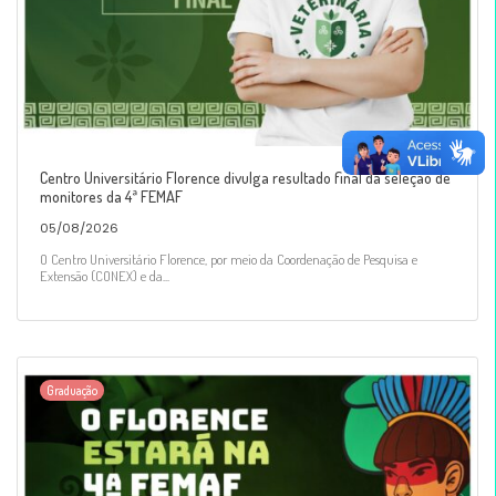
Centro Universitário Florence divulga resultado final da seleção de
monitores da 4ª FEMAF
05/08/2026
O Centro Universitário Florence, por meio da Coordenação de Pesquisa e
Extensão (CONEX) e da...
Graduação