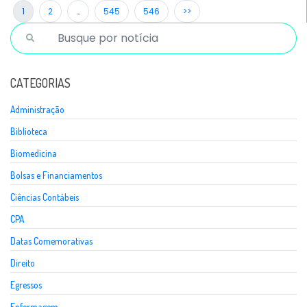
1
2
…
545
546
>>
CATEGORIAS
Administração
Biblioteca
Biomedicina
Bolsas e Financiamentos
Ciências Contábeis
CPA
Datas Comemorativas
Direito
Egressos
Enfermagem