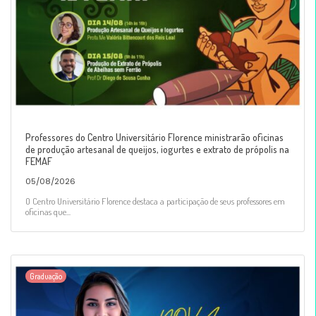
Professores do Centro Universitário Florence ministrarão oficinas
de produção artesanal de queijos, iogurtes e extrato de própolis na
FEMAF
05/08/2026
O Centro Universitário Florence destaca a participação de seus professores em
oficinas que...
Graduação