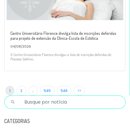
Centro Universitário Florence divulga lista de inscrições deferidas
para projeto de extensão da Clínica-Escola de Estética
04/08/2026
O Centro Universitário Florence divulgou a lista de inscrições deferidas do
Processo Seletivo...
1
2
…
545
546
>>
CATEGORIAS