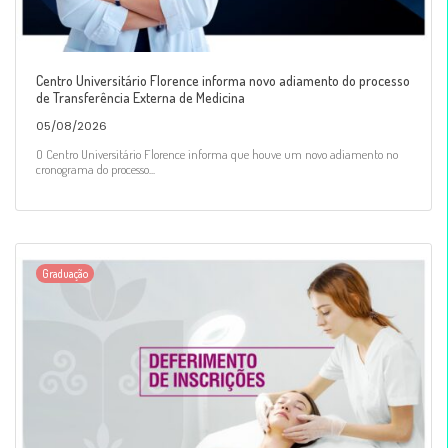
Centro Universitário Florence informa novo adiamento do processo
de Transferência Externa de Medicina
05/08/2026
O Centro Universitário Florence informa que houve um novo adiamento no
cronograma do processo...
Graduação