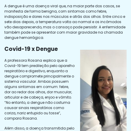
A dengue é uma doença viral que, na maior parte dos casos, se
manifesta de forma benigna, com sintomas como febre,
indisposição e dores nos músculos e atrás dos olhos. Entre cinco e
sete dias depois, a temperatura volta ao normal e os incômodos
vão desaparecendo, mas o cansaço pode persistir. A enfermidade
também pode se apresentar com maior gravidade na chamada
dengue hemorrágica.
Covid-19 x Dengue
A professora Rosana explica que a
Covid-19 tem predileção pelo aparelho
respiratório e digestivo, enquanto a
dengue compromete principalmente o
sistema vascular. Ambas possuem
alguns sintomas em comum: febre,
dor ao redor dos olhos, dor muscular,
articular e de cabeça, enjoo e vômito.
“No entanto, a dengue não costuma
causar sinais respiratórios como
coriza, nariz entupido ou tosse”,
compara Rosana.
Além disso, a doença transmitida pelo