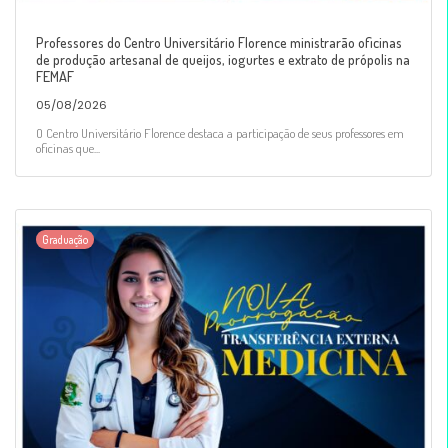
Professores do Centro Universitário Florence ministrarão oficinas
de produção artesanal de queijos, iogurtes e extrato de própolis na
FEMAF
05/08/2026
O Centro Universitário Florence destaca a participação de seus professores em
oficinas que...
Graduação