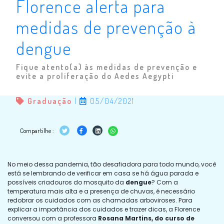
Florence alerta para
medidas de prevenção à
dengue
Fique atento(a) às medidas de prevenção e
evite a proliferação do Aedes Aegypti
Graduação
|
05/04/2021
Compartilhe :
No meio dessa pandemia, tão desafiadora para todo mundo, você
está se lembrando de verificar em casa se há água parada e
possíveis criadouros do mosquito da
dengue
? Com a
temperatura mais alta e a presença de chuvas, é necessário
redobrar os cuidados com as chamadas arboviroses. Para
explicar a importância dos cuidados e trazer dicas, a Florence
conversou com a professora
Rosana Martins, do curso de