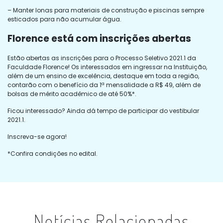
– Manter lonas para materiais de construção e piscinas sempre
esticados para não acumular água.
Florence está com inscrições abertas
Estão abertas as inscrições para o Processo Seletivo 2021.1 da
Faculdade Florence! Os interessados em ingressar na Instituição,
além de um ensino de excelência, destaque em toda a região,
contarão com o benefício da 1ª mensalidade a R$ 49, além de
bolsas de mérito acadêmico de até 50%*.
Ficou interessado? Ainda dá tempo de participar do vestibular
2021.1.
Inscreva-se agora!
*Confira condições no edital.
Notícias Relacionadas