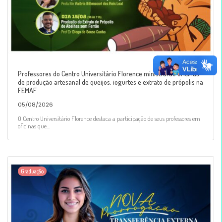
Professores do Centro Universitário Florence ministrarão oficinas
de produção artesanal de queijos, iogurtes e extrato de própolis na
FEMAF
05/08/2026
O Centro Universitário Florence destaca a participação de seus professores em
oficinas que...
Graduação