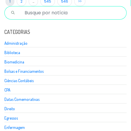
1
2
…
545
546
>>
CATEGORIAS
Administração
Biblioteca
Biomedicina
Bolsas e Financiamentos
Ciências Contábeis
CPA
Datas Comemorativas
Direito
Egressos
Enfermagem