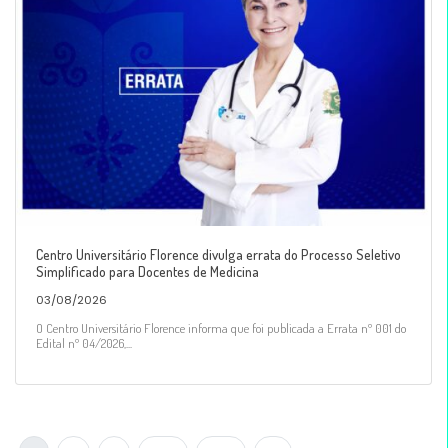
Centro Universitário Florence divulga errata do Processo Seletivo
Simplificado para Docentes de Medicina
03/08/2026
O Centro Universitário Florence informa que foi publicada a Errata nº 001 do
Edital nº 04/2026,...