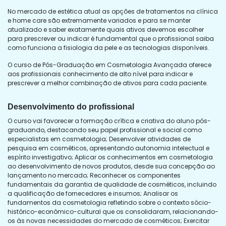
No mercado de estética atual as opções de tratamentos na clínica
e home care são extremamente variados e para se manter
atualizado e saber exatamente quais ativos devemos escolher
para prescrever ou indicar é fundamental que o profissional saiba
como funciona a fisiologia da pele e as tecnologias disponíveis.
O curso de Pós-Graduação em Cosmetologia Avançada oferece
aos profissionais conhecimento de alto nível para indicar e
prescrever a melhor combinação de ativos para cada paciente.
Desenvolvimento do profissional
O curso vai favorecer a formação crítica e criativa do aluno pós-
graduando, destacando seu papel profissional e social como
especialistas em cosmetologia; Desenvolver atividades de
pesquisa em cosméticos, apresentando autonomia intelectual e
espírito investigativo; Aplicar os conhecimentos em cosmetologia
ao desenvolvimento de novos produtos, desde sua concepção ao
lançamento no mercado; Reconhecer os componentes
fundamentais da garantia de qualidade de cosméticos, incluindo
a qualificação de fornecedores e insumos; Analisar os
fundamentos da cosmetologia refletindo sobre o contexto sócio-
histórico-econômico-cultural que os consolidaram, relacionando-
os às novas necessidades do mercado de cosméticos; Exercitar