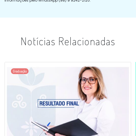
Informações pelo WhatsApp (98) 9 9242-2120.
Notícias Relacionadas
Graduação