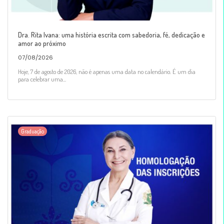
Dra. Rita Ivana: uma história escrita com sabedoria, fé, dedicação e
amor ao próximo
07/08/2026
Hoje, 7 de agosto de 2026, não é apenas uma data no calendário. É um dia
para celebrar uma...
Graduação