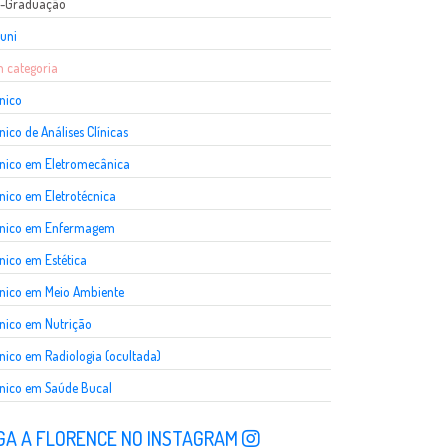
s-Graduação
uni
 categoria
nico
nico de Análises Clínicas
nico em Eletromecânica
nico em Eletrotécnica
cnico em Enfermagem
nico em Estética
nico em Meio Ambiente
nico em Nutrição
nico em Radiologia (ocultada)
nico em Saúde Bucal
GA A FLORENCE NO INSTAGRAM