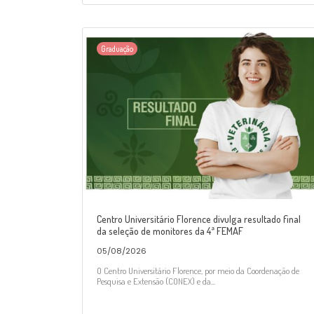
Graduação
Centro Universitário Florence divulga resultado final
da seleção de monitores da 4ª FEMAF
05/08/2026
O Centro Universitário Florence, por meio da Coordenação de
Pesquisa e Extensão (CONEX) e da...