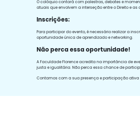
O colóquio contará com palestras, debates e moment
atuais que envolvem a interseção entre o Direito e as 
Inscrições:
Para participar do evento, é necessário realizar a inscr
oportunidade única de aprendizado e networking.
Não perca essa oportunidade!
A Faculdade Florence acredita na importância de ev
justa e igualitária. Não perca essa chance de particip
Contamos com a sua presença e participação ativa ne