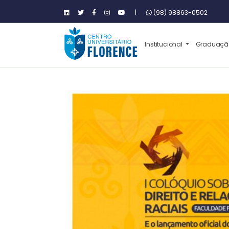
|
(98) 98863-0502
Institucional
Graduaç