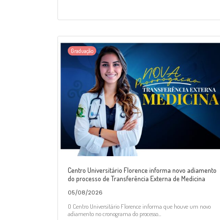
Graduação
Centro Universitário Florence informa novo adiamento
do processo de Transferência Externa de Medicina
05/08/2026
O Centro Universitário Florence informa que houve um novo
adiamento no cronograma do processo...