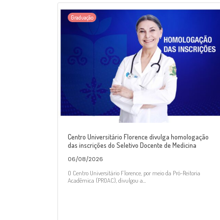
Graduação
Centro Universitário Florence divulga homologação
das inscrições do Seletivo Docente de Medicina
06/08/2026
O Centro Universitário Florence, por meio da Pró-Reitoria
Acadêmica (PROAC), divulgou a...