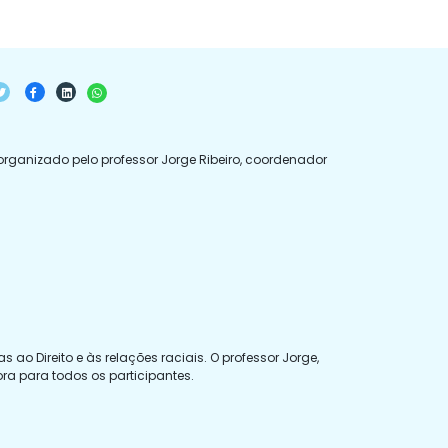
 organizado pelo professor Jorge Ribeiro, coordenador
ao Direito e às relações raciais. O professor Jorge,
a para todos os participantes.