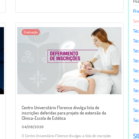
Pó
Pro
Sem
Téc
Graduação
Téc
Téc
Téc
Té
Téc
Téc
Téc
Centro Universitário Florence divulga lista de
Téc
inscrições deferidas para projeto de extensão da
Clínica-Escola de Estética
Téc
04/08/2026
SI
O Centro Universitário Florence divulgou a lista de inscrições