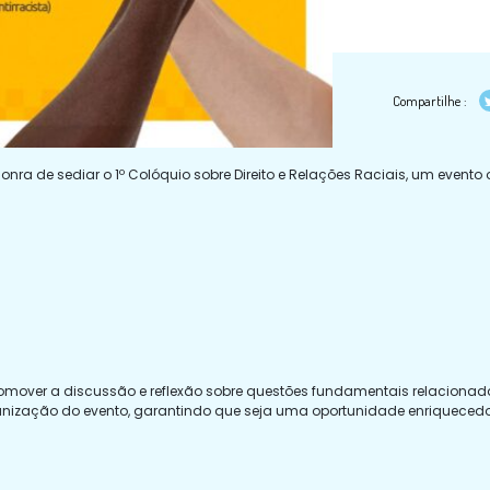
Compartilhe :
nra de sediar o 1º Colóquio sobre Direito e Relações Raciais, um evento
omover a discussão e reflexão sobre questões fundamentais relacionadas 
anização do evento, garantindo que seja uma oportunidade enriquecedor