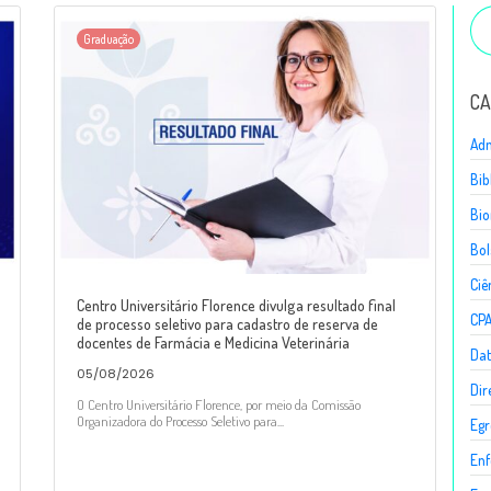
Graduação
CA
Adm
Bib
Bio
Bol
Ciê
Centro Universitário Florence divulga resultado final
CP
de processo seletivo para cadastro de reserva de
docentes de Farmácia e Medicina Veterinária
Dat
05/08/2026
Dir
O Centro Universitário Florence, por meio da Comissão
Organizadora do Processo Seletivo para...
Egr
En