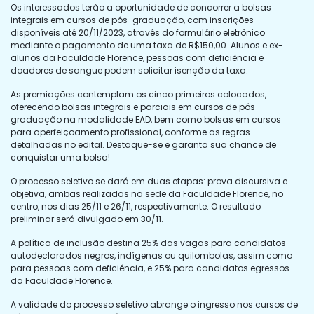
Os interessados terão a oportunidade de concorrer a bolsas
integrais em cursos de pós-graduação, com inscrições
disponíveis até 20/11/2023, através do formulário eletrônico
mediante o pagamento de uma taxa de R$150,00. Alunos e ex-
alunos da Faculdade Florence, pessoas com deficiência e
doadores de sangue podem solicitar isenção da taxa.
As premiações contemplam os cinco primeiros colocados,
oferecendo bolsas integrais e parciais em cursos de pós-
graduação na modalidade EAD, bem como bolsas em cursos
para aperfeiçoamento profissional, conforme as regras
detalhadas no edital. Destaque-se e garanta sua chance de
conquistar uma bolsa!
O processo seletivo se dará em duas etapas: prova discursiva e
objetiva, ambas realizadas na sede da Faculdade Florence, no
centro, nos dias 25/11 e 26/11, respectivamente. O resultado
preliminar será divulgado em 30/11.
A política de inclusão destina 25% das vagas para candidatos
autodeclarados negros, indígenas ou quilombolas, assim como
para pessoas com deficiência, e 25% para candidatos egressos
da Faculdade Florence.
A validade do processo seletivo abrange o ingresso nos cursos de