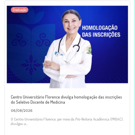
Graduação
Centro Universitário Florence divulga homologação das inscrições
do Seletivo Docente de Medicina
06/08/2026
O Centro Universitário Florence, por meio da Pró-Reitoria Acadêmica (PROAC),
divulgou a...