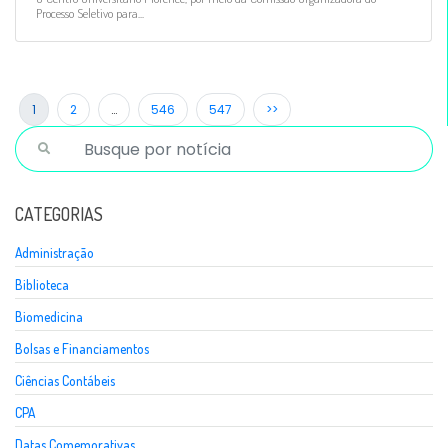
Processo Seletivo para...
1
2
…
546
547
>>
CATEGORIAS
Administração
Biblioteca
Biomedicina
Bolsas e Financiamentos
Ciências Contábeis
CPA
Datas Comemorativas