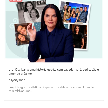
Dra. Rita Ivana: uma história escrita com sabedoria, fé, dedicação e
amor ao próximo
07/08/2026
Hoje, 7 de agosto de 2026, não é apenas uma data no calendário. É um dia
para celebrar uma...