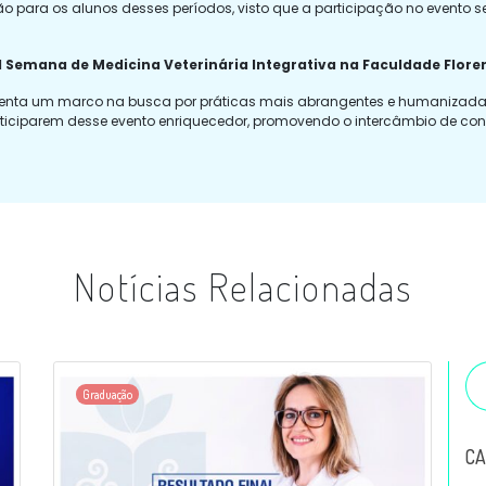
ção para os alunos desses períodos, visto que a participação no evento s
I Semana de Medicina Veterinária Integrativa na Faculdade Flore
presenta um marco na busca por práticas mais abrangentes e humanizad
participarem desse evento enriquecedor, promovendo o intercâmbio de c
Notícias Relacionadas
Graduação
CA