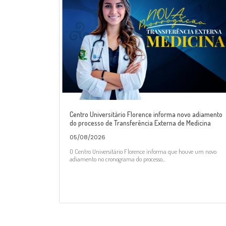
Centro Universitário Florence informa novo adiamento
do processo de Transferência Externa de Medicina
05/08/2026
O Centro Universitário Florence informa que houve um novo
adiamento no cronograma do processo...