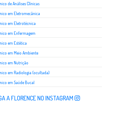
nico de Análises Clínicas
nico em Eletromecânica
nico em Eletrotécnica
cnico em Enfermagem
nico em Estética
nico em Meio Ambiente
nico em Nutrição
nico em Radiologia (ocultada)
nico em Saúde Bucal
GA A FLORENCE NO INSTAGRAM