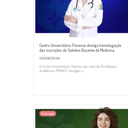
Centro Universitário Florence divulga homologação
das inscrições do Seletivo Docente de Medicina
06/08/2026
O Centro Universitário Florence, por meio da Pró-Reitoria
Acadêmica (PROAC), divulgou a...
Graduação