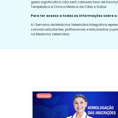
gesto significativo, não será cobrada taxa de inscri
Terapêutica e Clínica Médica de Cães e Gatos.
Para ter acesso a todas as informações sobre a 
A I Semana de Medicina Veterinária Integrativa re
convida estudantes, profissionais e entusiastas a 
na Medicina Veterinária.
Graduação