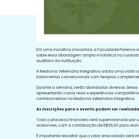
Em uma iniciativa inovadora, a Faculdade Florence 
sobre essa abordagem ampla e holística no cuidado 
auditório da instituição.
A Medicina Veterinária Integrativa adota uma visão 
tratamentos convencionais com terapias complement
Durante a semana, serão abordadas diversas áreas de
apresentarão casos reais e experiências compartilha
conhecimentos na Medicina Veterinária Integrativa.
As inscrições para o evento podem ser realiz
Todo o processo financeiro será supervisionado por 
acessíveis, com a contribuição de R$25,00 para aluno
É importante ressaltar que o valor arrecadado será