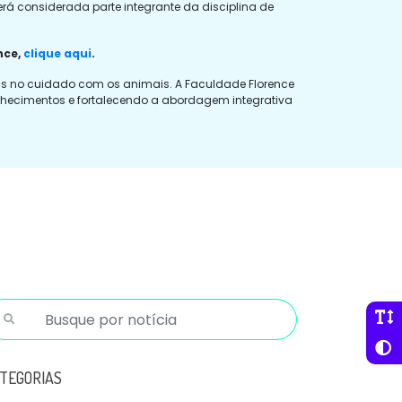
erá considerada parte integrante da disciplina de
nce,
clique aqui
.
as no cuidado com os animais. A Faculdade Florence
onhecimentos e fortalecendo a abordagem integrativa
TEGORIAS