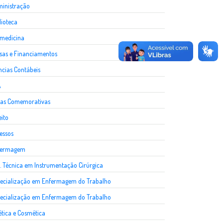
inistração
lioteca
medicina
sas e Financiamentos
ncias Contábeis
A
as Comemorativas
eito
essos
fermagem
. Técnica em Instrumentação Cirúrgica
ecialização em Enfermagem do Trabalho
ecialização em Enfermagem do Trabalho
ética e Cosmética