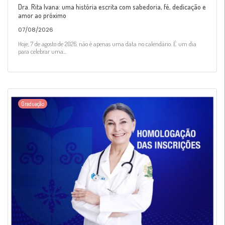
Dra. Rita Ivana: uma história escrita com sabedoria, fé, dedicação e
amor ao próximo
07/08/2026
Hoje, 7 de agosto de 2026, não é apenas uma data no calendário. É um dia
para celebrar uma...
Graduação