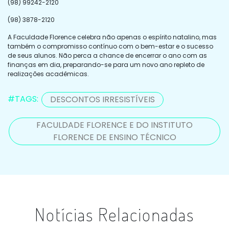
(98) 99242-2120
(98) 3878-2120
A Faculdade Florence celebra não apenas o espírito natalino, mas
também o compromisso contínuo com o bem-estar e o sucesso
de seus alunos. Não perca a chance de encerrar o ano com as
finanças em dia, preparando-se para um novo ano repleto de
realizações acadêmicas.
#TAGS:
DESCONTOS IRRESISTÍVEIS
FACULDADE FLORENCE E DO INSTITUTO
FLORENCE DE ENSINO TÉCNICO
Notícias Relacionadas