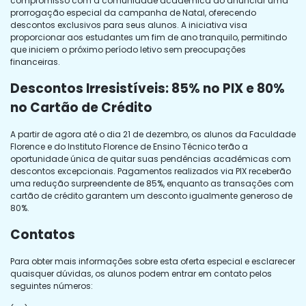
compromisso com a comunidade acadêmica ao anunciar uma
prorrogação especial da campanha de Natal, oferecendo
descontos exclusivos para seus alunos. A iniciativa visa
proporcionar aos estudantes um fim de ano tranquilo, permitindo
que iniciem o próximo período letivo sem preocupações
financeiras.
Descontos Irresistíveis: 85% no PIX e 80%
no Cartão de Crédito
A partir de agora até o dia 21 de dezembro, os alunos da Faculdade
Florence e do Instituto Florence de Ensino Técnico terão a
oportunidade única de quitar suas pendências acadêmicas com
descontos excepcionais. Pagamentos realizados via PIX receberão
uma redução surpreendente de 85%, enquanto as transações com
cartão de crédito garantem um desconto igualmente generoso de
80%.
Contatos
Para obter mais informações sobre esta oferta especial e esclarecer
quaisquer dúvidas, os alunos podem entrar em contato pelos
seguintes números: