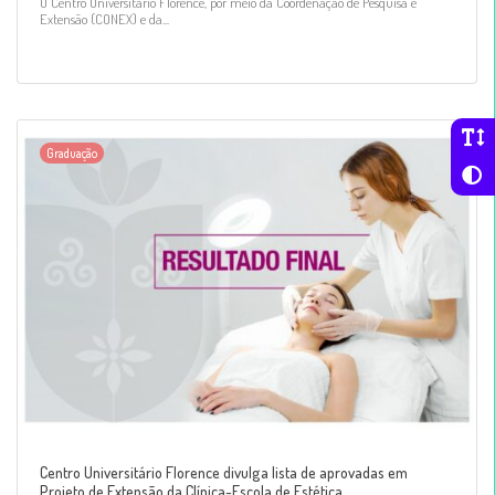
O Centro Universitário Florence, por meio da Coordenação de Pesquisa e
Extensão (CONEX) e da...
Graduação
Centro Universitário Florence divulga lista de aprovadas em
Projeto de Extensão da Clínica-Escola de Estética