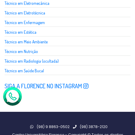
Técnico em Eletromecânica
Técnico em Eletrotécnica
Técnico em Enfermagem
Técnico em Estética
Técnico em Meio Ambiente
Técnico em Nutrição
Técnico em Radiologia (ocultada)
Técnico em Saúde Bucal
SIGA A FLORENCE NO INSTAGRAM
(98) 9 8863-0502
(98) 3878-2120
Centro Universitário Florence - Copyright © Todos os direitos