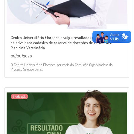
Centro Universitário Florence divulga resultado final de processo
seletivo para cadastro de reserva de docentes de Farmácia e
Medicina Veterinária
05/08/2026
O Centro Universitário Florence, por meio da Comissão Organizadora do
Processo Seletivo para...
Graduação