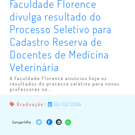
Faculdade Florence
divulga resultado do
Processo Seletivo para
Cadastro Reserva de
Docentes de Medicina
Veterinária
A Faculdade Florence anunciou hoje os
resultados do processo seletivo para novos
professores no...
Graduação
|
02/02/2024
Compartilhe :