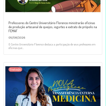
Professores do Centro Universitário Florence ministrarão oficinas
de produção artesanal de queijos, iogurtes e extrato de própolis na
FEMAF
05/08/2026
O Centro Universitário Florence destaca a participação de seus professores em
oficinas que...
Graduação