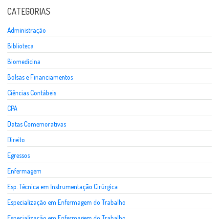
CATEGORIAS
Administração
Biblioteca
Biomedicina
Bolsas e Financiamentos
Ciências Contábeis
CPA
Datas Comemorativas
Direito
Egressos
Enfermagem
Esp. Técnica em Instrumentação Cirúrgica
Especialização em Enfermagem do Trabalho
Especialização em Enfermagem do Trabalho