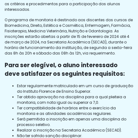
os critérios e procedimentos para a participação dos alunos
interessados.
O programa de monitoria é destinado aos discentes dos cursos de
Biomedicina, Direito, Estética e Cosmética, Enfermagem, Farmácia,
Fisioterapia, Medicina Veterinária, Nutrição e Odontologia. As
inscrições estarão abertas a partir de 15 de fevereiro de 2024 até 4
de março de 2024, na Secretaria Acadêmica (SECAD), durante o
horário de funcionamento da instituição, de segunda a sexta-feira
das 8h às 20h e sábado das 08h às 12h, via requerimento.
Para ser elegível, o aluno interessado
deve satisfazer os seguintes requisitos:
Estar regularmente matriculado em um curso de graduação
do Instituto Florence de Ensino Superior.
Ter obtido aprovação na disciplina para a qual pleiteia a
monitoria, com nota igual ou superior a 7,0.
Ter compatibilidade de horários entre o exercício da
monitoria e as atividades acadêmicas regulares.
Será permitida a inscrição em apenas uma disciplina do
processo seletivo.
Realizar a inscrição na Secretaria Acadêmica (SECAD).
Não ter sofrido sanção disciplinar.