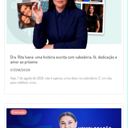
Dra. Rita Ivana: uma história escrita com sabedoria, fé, dedicação e
amor ao próximo
07/08/2026
Hoje, 7 de agosto de 2026, não é apenas uma data no calendário. É um dia
para celebrar uma...
Graduação