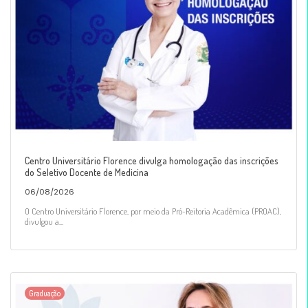
Centro Universitário Florence divulga homologação das inscrições
do Seletivo Docente de Medicina
06/08/2026
O Centro Universitário Florence, por meio da Pró-Reitoria Acadêmica (PROAC),
divulgou a...
Graduação