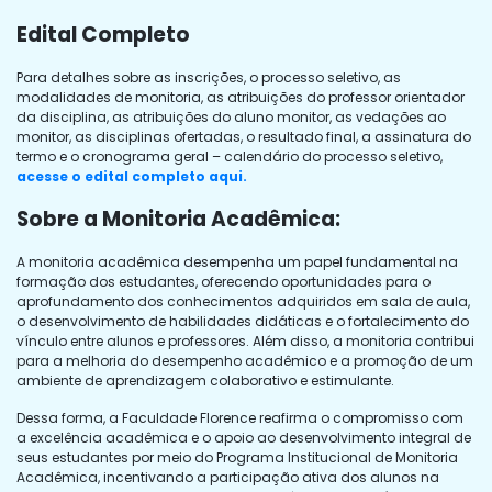
Edital Completo
Para detalhes sobre as inscrições, o processo seletivo, as
modalidades de monitoria, as atribuições do professor orientador
da disciplina, as atribuições do aluno monitor, as vedações ao
monitor, as disciplinas ofertadas, o resultado final, a assinatura do
termo e o cronograma geral – calendário do processo seletivo,
acesse o edital completo aqui.
Sobre a Monitoria Acadêmica:
A monitoria acadêmica desempenha um papel fundamental na
formação dos estudantes, oferecendo oportunidades para o
aprofundamento dos conhecimentos adquiridos em sala de aula,
o desenvolvimento de habilidades didáticas e o fortalecimento do
vínculo entre alunos e professores. Além disso, a monitoria contribui
para a melhoria do desempenho acadêmico e a promoção de um
ambiente de aprendizagem colaborativo e estimulante.
Dessa forma, a Faculdade Florence reafirma o compromisso com
a excelência acadêmica e o apoio ao desenvolvimento integral de
seus estudantes por meio do Programa Institucional de Monitoria
Acadêmica, incentivando a participação ativa dos alunos na