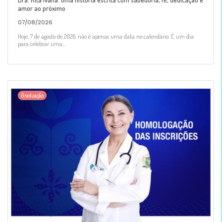
amor ao próximo
07/08/2026
Hoje, 7 de agosto de 2026, não é apenas uma data no calendário. É um dia
para celebrar uma...
Graduação