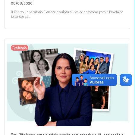
08/08/2026
O Centro Universitário Florence divulgou a lista de aprovadas para o Projeto de
Extensão da...
Graduação
Dra. Rita Ivana: uma história escrita com sabedoria, fé, dedicação e