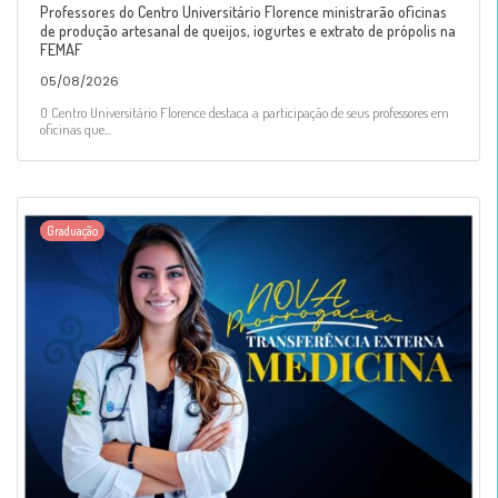
Professores do Centro Universitário Florence ministrarão oficinas
de produção artesanal de queijos, iogurtes e extrato de própolis na
FEMAF
05/08/2026
O Centro Universitário Florence destaca a participação de seus professores em
oficinas que...
Graduação