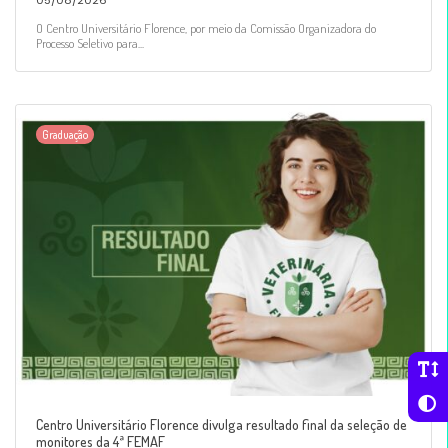
05/08/2026
O Centro Universitário Florence, por meio da Comissão Organizadora do
Processo Seletivo para...
Graduação
Centro Universitário Florence divulga resultado final da seleção de
monitores da 4ª FEMAF