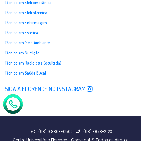
Técnico em Eletromecânica
Técnico em Eletrotécnica
Técnico em Enfermagem
Técnico em Estética
Técnico em Meio Ambiente
Técnico em Nutrição
Técnico em Radiologia (ocultada)
Técnico em Saúde Bucal
SIGA A FLORENCE NO INSTAGRAM
(98) 9 8863-0502
(98) 3878-2120
Centro Universitário Florence - Copyright © Todos os direitos