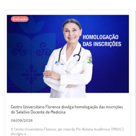
Graduação
Centro Universitário Florence divulga homologação das inscrições
do Seletivo Docente de Medicina
06/08/2026
O Centro Universitário Florence, por meio da Pró-Reitoria Acadêmica (PROAC),
divulgou a...