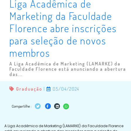
Liga Acadêmica de
Marketing da Faculdade
Florence abre inscrições
para seleção de novos
membros
A Liga Acadêmica de Marketing (LAMARKE) da
Faculdade Florence está anunciando a abertura
das...
Graduação
|
05/04/2024
Compartilhe :
A Liga Acadêmica de Marketing (LAMARKE) da Faculdade Florence