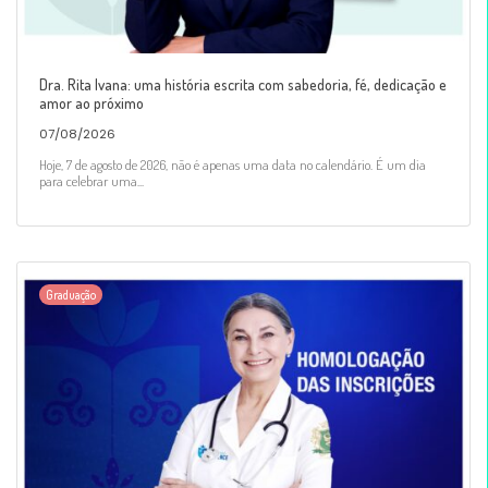
Dra. Rita Ivana: uma história escrita com sabedoria, fé, dedicação e
amor ao próximo
07/08/2026
Hoje, 7 de agosto de 2026, não é apenas uma data no calendário. É um dia
para celebrar uma...
Graduação