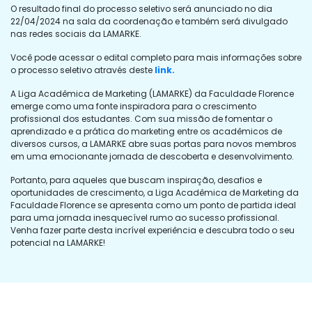
O resultado final do processo seletivo será anunciado no dia
22/04/2024 na sala da coordenação e também será divulgado
nas redes sociais da LAMARKE.
Você pode acessar o edital completo para mais informações sobre
o processo seletivo através deste
link.
A Liga Acadêmica de Marketing (LAMARKE) da Faculdade Florence
emerge como uma fonte inspiradora para o crescimento
profissional dos estudantes. Com sua missão de fomentar o
aprendizado e a prática do marketing entre os acadêmicos de
diversos cursos, a LAMARKE abre suas portas para novos membros
em uma emocionante jornada de descoberta e desenvolvimento.
Portanto, para aqueles que buscam inspiração, desafios e
oportunidades de crescimento, a Liga Acadêmica de Marketing da
Faculdade Florence se apresenta como um ponto de partida ideal
para uma jornada inesquecível rumo ao sucesso profissional.
Venha fazer parte desta incrível experiência e descubra todo o seu
potencial na LAMARKE!