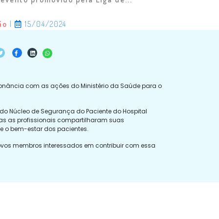
ão
|
15/04/2024
sonância com as ações do Ministério da Saúde para o
do Núcleo de Segurança do Paciente do Hospital
bas as profissionais compartilharam suas
e o bem-estar dos pacientes.
 novos membros interessados em contribuir com essa