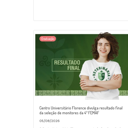
Graduação
Centro Universitário Florence divulga resultado final
da seleção de monitores da 4ª FEMAF
05/08/2026