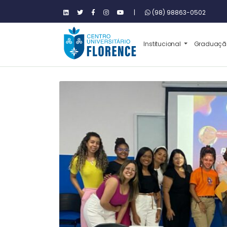
|
(98) 98863-0502
Institucional
Graduaç