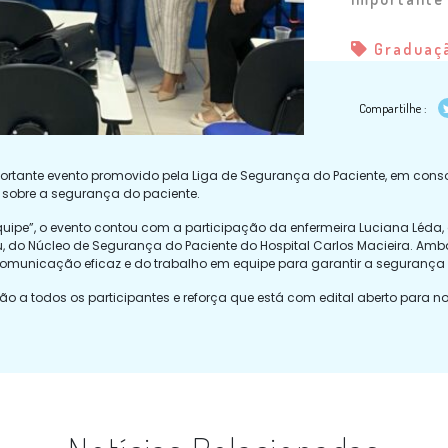
Graduaç
Compartilhe :
mportante evento promovido pela Liga de Segurança do Paciente, em con
 sobre a segurança do paciente.
pe”, o evento contou com a participação da enfermeira Luciana Léda, 
au, do Núcleo de Segurança do Paciente do Hospital Carlos Macieira. Am
comunicação eficaz e do trabalho em equipe para garantir a segurança 
ão a todos os participantes e reforça que está com edital aberto para