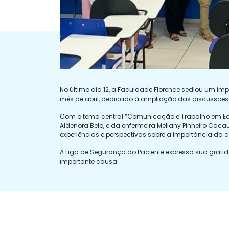
No último dia 12, a Faculdade Florence sediou um i
mês de abril, dedicado à ampliação das discussões
Com o tema central “Comunicação e Trabalho em Equi
Aldenora Belo, e da enfermeira Mellany Pinheiro Cac
experiências e perspectivas sobre a importância da 
A Liga de Segurança do Paciente expressa sua gratid
importante causa.