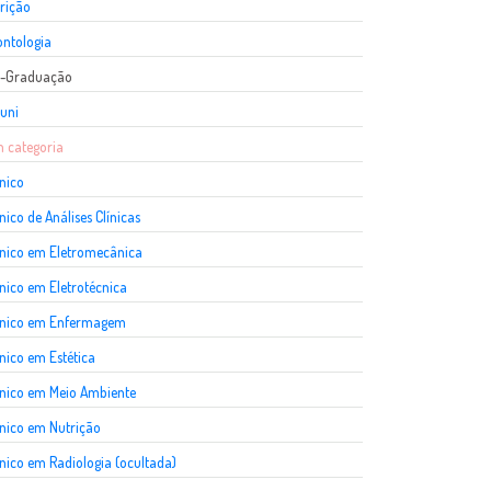
rição
ntologia
s-Graduação
uni
 categoria
nico
nico de Análises Clínicas
nico em Eletromecânica
nico em Eletrotécnica
cnico em Enfermagem
nico em Estética
nico em Meio Ambiente
nico em Nutrição
nico em Radiologia (ocultada)