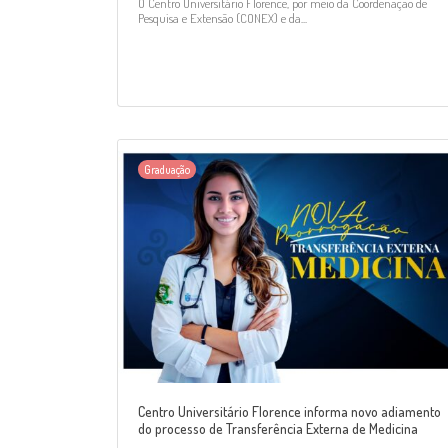
O Centro Universitário Florence, por meio da Coordenação de
Pesquisa e Extensão (CONEX) e da...
Graduação
Centro Universitário Florence informa novo adiamento
do processo de Transferência Externa de Medicina