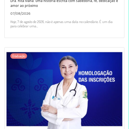
Dra. Rita Ivana: uma história escrita com sabedoria, fé, dedicação e
amor ao próximo
07/08/2026
Hoje, 7 de agosto de 2026, não é apenas uma data no calendário. É um dia
para celebrar uma...
Graduação