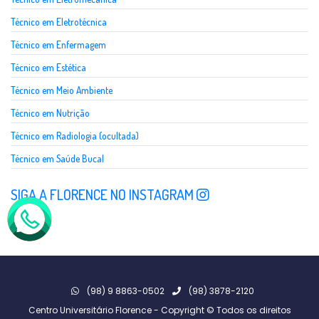
Técnico em Eletrotécnica
Técnico em Enfermagem
Técnico em Estética
Técnico em Meio Ambiente
Técnico em Nutrição
Técnico em Radiologia (ocultada)
Técnico em Saúde Bucal
SIGA A FLORENCE NO INSTAGRAM
(98) 9 8863-0502
(98) 3878-2120
Centro Universitário Florence - Copyright © Todos os direitos