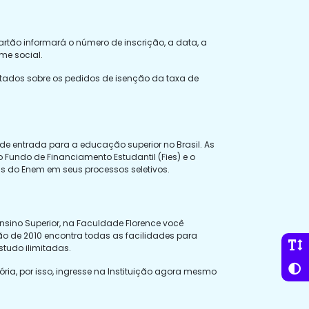
rtão informará o número de inscrição, a data, a
me social.
ultados sobre os pedidos de isenção da taxa de
de entrada para a educação superior no Brasil. As
 Fundo de Financiamento Estudantil (Fies) e o
as do Enem em seus processos seletivos.
nsino Superior, na Faculdade Florence você
ão de 2010 encontra todas as facilidades para
studo ilimitadas.
ria, por isso, ingresse na Instituição agora mesmo