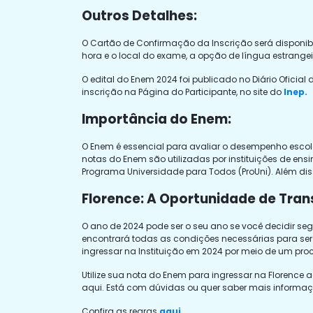
Outros Detalhes:
O Cartão de Confirmação da Inscrição será disponibi
hora e o local do exame, a opção de língua estrange
O edital do Enem 2024 foi publicado no Diário Oficia
inscrição na Página do Participante, no site do
Inep.
Importância do Enem:
O Enem é essencial para avaliar o desempenho escola
notas do Enem são utilizadas por instituições de ens
Programa Universidade para Todos (ProUni). Além dis
Florence: A Oportunidade de Tra
O ano de 2024 pode ser o seu ano se você decidir seg
encontrará todas as condições necessárias para ser 
ingressar na Instituição em 2024 por meio de um proc
Utilize sua nota do Enem para ingressar na Florence 
aqui. Está com dúvidas ou quer saber mais informaç
Confira as regras
aqui.