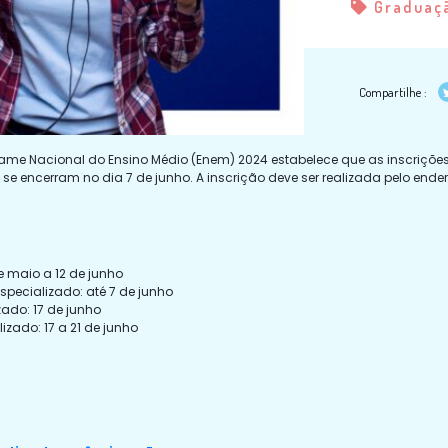
Graduaç
Compartilhe :
me Nacional do Ensino Médio (Enem) 2024 estabelece que as inscrições 
e encerram no dia 7 de junho. A inscrição deve ser realizada pelo end
e maio a 12 de junho
specializado: até 7 de junho
ado: 17 de junho
zado: 17 a 21 de junho