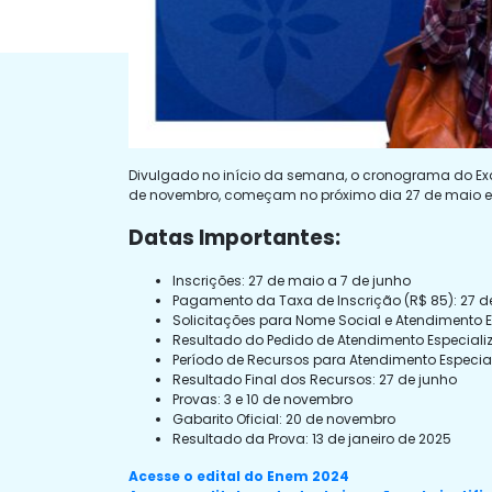
Divulgado no início da semana, o cronograma do Exa
de novembro, começam no próximo dia 27 de maio e s
Datas Importantes:
Inscrições: 27 de maio a 7 de junho
Pagamento da Taxa de Inscrição (R$ 85): 27 d
Solicitações para Nome Social e Atendimento E
Resultado do Pedido de Atendimento Especializ
Período de Recursos para Atendimento Especiali
Resultado Final dos Recursos: 27 de junho
Provas: 3 e 10 de novembro
Gabarito Oficial: 20 de novembro
Resultado da Prova: 13 de janeiro de 2025
Acesse o edital do Enem 2024