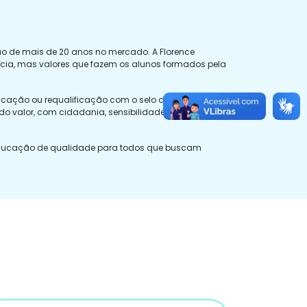
ção de mais de 20 anos no mercado. A Florence
cia, mas valores que fazem os alunos formados pela
icação ou requalificação com o selo de qualidade
o valor, com cidadania, sensibilidade e respeito, e
 educação de qualidade para todos que buscam