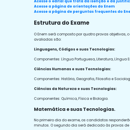
Acesse o edital que trata da isenção e da justif
Acesse a página de orientações do Enem
Acesse a página de perguntas frequentes do E
Estrutura do Exame
O Enem será composto por quatro provas objetivas,
avaliadas são:
Linguagens, Códigos e suas Tecnologias:
Componentes: Língua Portuguesa, Literatura, Língua 
Ciências Humanas e suas Tecnologias:
Componentes: História, Geografia, Filosofia e Sociolog
Ciências da Natureza e suas Tecnologias:
Componentes: Química, Física e Biologia.
Matemática e suas Tecnologias.
No primeiro dia do exame, os candidatos responder
minutos. O segundo dia será dedicado às provas de