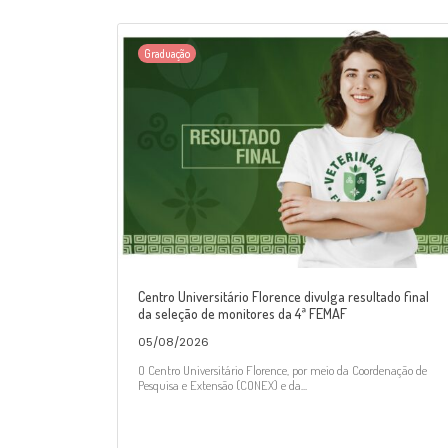
Graduação
Centro Universitário Florence divulga resultado final
da seleção de monitores da 4ª FEMAF
05/08/2026
O Centro Universitário Florence, por meio da Coordenação de
Pesquisa e Extensão (CONEX) e da...