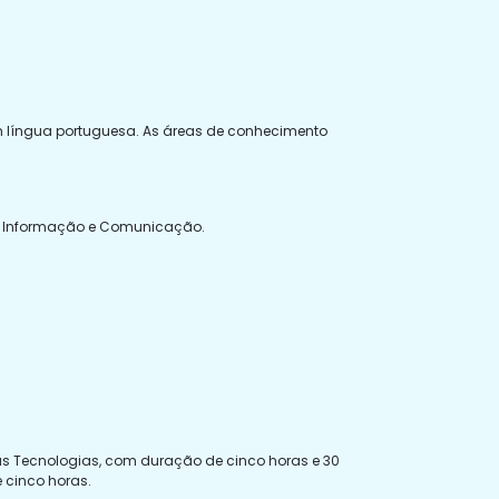
m língua portuguesa. As áreas de conhecimento
 da Informação e Comunicação.
s Tecnologias, com duração de cinco horas e 30
 cinco horas.