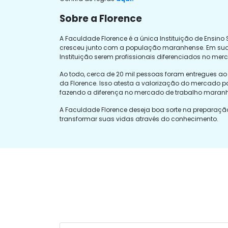
Sobre a Florence
A Faculdade Florence é a única Instituição de Ensin
cresceu junto com a população maranhense. Em sua 
Instituição serem profissionais diferenciados no mer
Ao todo, cerca de 20 mil pessoas foram entregues a
da Florence. Isso atesta a valorização do mercado pa
fazendo a diferença no mercado de trabalho maran
A Faculdade Florence deseja boa sorte na prepara
transformar suas vidas através do conhecimento.