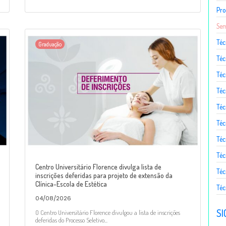
Pro
Sem
Téc
Graduação
Téc
Téc
Téc
Té
Téc
Téc
Téc
Centro Universitário Florence divulga lista de
Téc
inscrições deferidas para projeto de extensão da
Clínica-Escola de Estética
Téc
04/08/2026
SI
O Centro Universitário Florence divulgou a lista de inscrições
deferidas do Processo Seletivo...