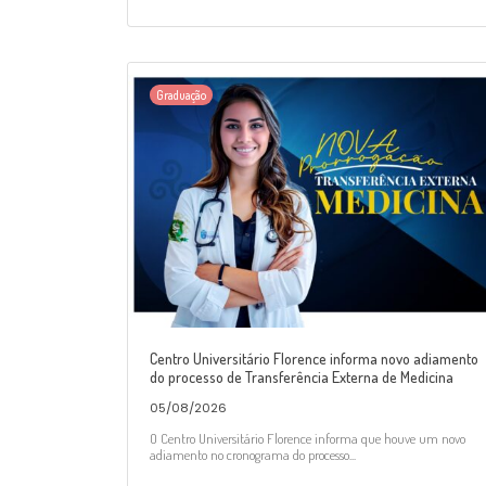
Graduação
Centro Universitário Florence informa novo adiamento
do processo de Transferência Externa de Medicina
05/08/2026
O Centro Universitário Florence informa que houve um novo
adiamento no cronograma do processo...