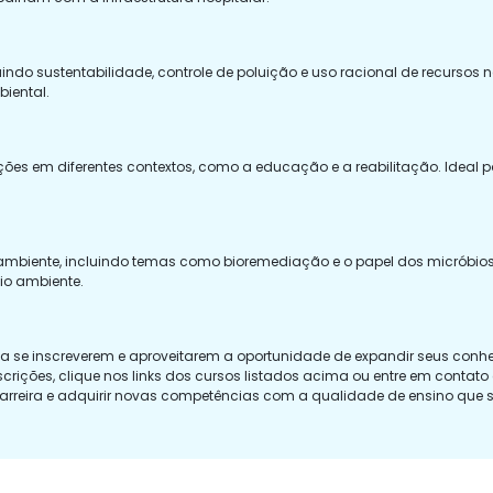
uindo sustentabilidade, controle de poluição e uso racional de recursos n
biental.
ões em diferentes contextos, como a educação e a reabilitação. Ideal 
ambiente, incluindo temas como bioremediação e o papel dos micróbios
io ambiente.
a se inscreverem e aproveitarem a oportunidade de expandir seus conhe
scrições, clique nos links dos cursos listados acima ou entre em contat
arreira e adquirir novas competências com a qualidade de ensino que s