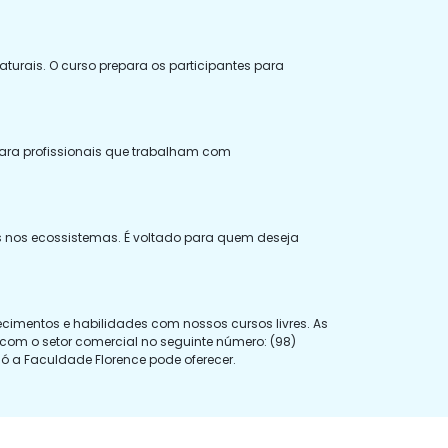
aturais. O curso prepara os participantes para
para profissionais que trabalham com
 nos ecossistemas. É voltado para quem deseja
cimentos e habilidades com nossos cursos livres. As
o com o setor comercial no seguinte número: (98)
ó a Faculdade Florence pode oferecer.