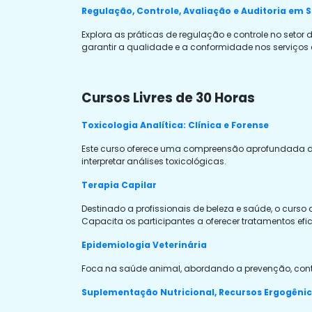
Regulação, Controle, Avaliação e Auditoria em 
Explora as práticas de regulação e controle no setor 
garantir a qualidade e a conformidade nos serviços
Cursos Livres de 30 Horas
Toxicologia Analítica: Clínica e Forense
Este curso oferece uma compreensão aprofundada das 
interpretar análises toxicológicas.
Terapia Capilar
Destinado a profissionais de beleza e saúde, o curs
Capacita os participantes a oferecer tratamentos efic
Epidemiologia Veterinária
Foca na saúde animal, abordando a prevenção, contr
Suplementação Nutricional, Recursos Ergogênico