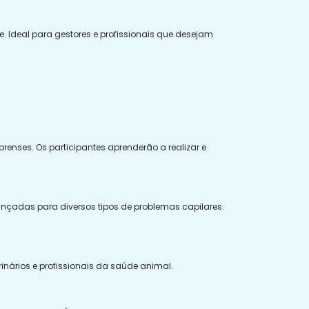
e. Ideal para gestores e profissionais que desejam
enses. Os participantes aprenderão a realizar e
ançadas para diversos tipos de problemas capilares.
nários e profissionais da saúde animal.