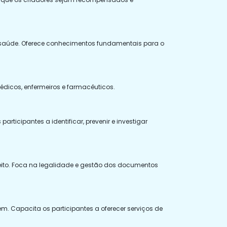
a saúde. Oferece conhecimentos fundamentais para o
édicos, enfermeiros e farmacêuticos.
rticipantes a identificar, prevenir e investigar
reito. Foca na legalidade e gestão dos documentos
. Capacita os participantes a oferecer serviços de