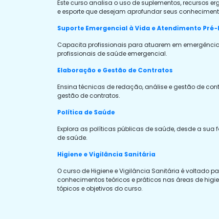
Este curso analisa o uso de suplementos, recursos er
e esporte que desejam aprofundar seus conhecimento
Suporte Emergencial à Vida e Atendimento Pré-
Capacita profissionais para atuarem em emergências 
profissionais de saúde emergencial.
Elaboração e Gestão de Contratos
Ensina técnicas de redação, análise e gestão de con
gestão de contratos.
Política de Saúde
Explora as políticas públicas de saúde, desde a sua
de saúde.
Higiene e Vigilância Sanitária
O curso de Higiene e Vigilância Sanitária é voltado
conhecimentos teóricos e práticos nas áreas de higi
tópicos e objetivos do curso.