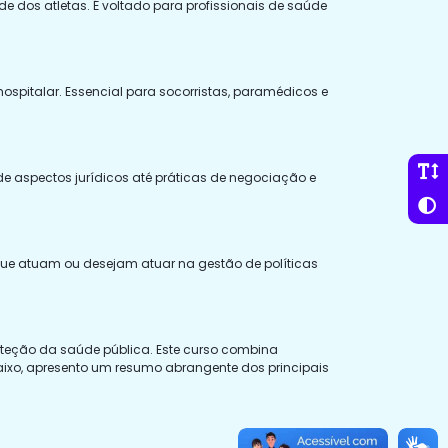
e dos atletas. É voltado para profissionais de saúde
spitalar. Essencial para socorristas, paramédicos e
de aspectos jurídicos até práticas de negociação e
 que atuam ou desejam atuar na gestão de políticas
roteção da saúde pública. Este curso combina
aixo, apresento um resumo abrangente dos principais