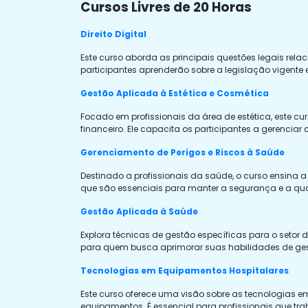
Cursos Livres de 20 Horas
Direito Digital
Este curso aborda as principais questões legais rela
participantes aprenderão sobre a legislação vigente
Gestão Aplicada à Estética e Cosmética
Focado em profissionais da área de estética, este c
financeiro. Ele capacita os participantes a gerenciar 
Gerenciamento de Perigos e Riscos à Saúde
Destinado a profissionais da saúde, o curso ensina a 
que são essenciais para manter a segurança e a qu
Gestão Aplicada à Saúde
Explora técnicas de gestão específicas para o setor
para quem busca aprimorar suas habilidades de ge
Tecnologias em Equipamentos Hospitalares
Este curso oferece uma visão sobre as tecnologias
equipamentos. É essencial para profissionais que tra