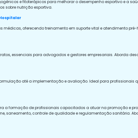
gogênicos e fitoterápicos para melhorar o desempenho esportivo e a saúd
s sobre nutrição esportiva.
Hospitalar
médicas, oferecendo treinamento em suporte vital e atendimento pré-ho
tratos, essenciais para advogados e gestores empresariais. Aborda des
 formulação até a implementação e avaliação. Ideal para profissionais
 para a formação de profissionais capacitados a atuar na promoção e p
ene, saneamento, controle de qualidade e regulamentação sanitária. Ab