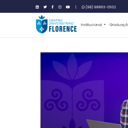
|
(98) 98863-0502
Institucional
Graduaç