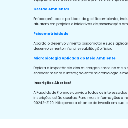
Gestão Ambiental
Enfoca práticas e políticas de gestão ambiental, incl
atuarem em projetos e iniciativas de preservação am
Psicomotricidade
Aborda o desenvolvimento psicomotor e suas aplicaç
desenvolvimento infantil e reabilitação física.
Microbiologia Aplicada ao Meio Ambiente
Explora a importância dos microrganismos no meio 
entender melhor a interação entre microbiologia e me
Inscrições Abertas!
A Faculdade Florence convida todos os interessados 
inscrições estão abertas. Para mais informações e in
99242-2120. Não perca a chance de investir em sua c