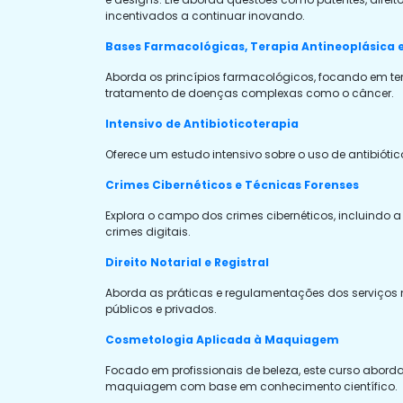
incentivados a continuar inovando.
Bases Farmacológicas, Terapia Antineoplásica
Aborda os princípios farmacológicos, focando em te
tratamento de doenças complexas como o câncer.
Intensivo de Antibioticoterapia
Oferece um estudo intensivo sobre o uso de antibióti
Crimes Cibernéticos e Técnicas Forenses
Explora o campo dos crimes cibernéticos, incluindo a 
crimes digitais.
Direito Notarial e Registral
Aborda as práticas e regulamentações dos serviços n
públicos e privados.
Cosmetologia Aplicada à Maquiagem
Focado em profissionais de beleza, este curso abord
maquiagem com base em conhecimento científico.