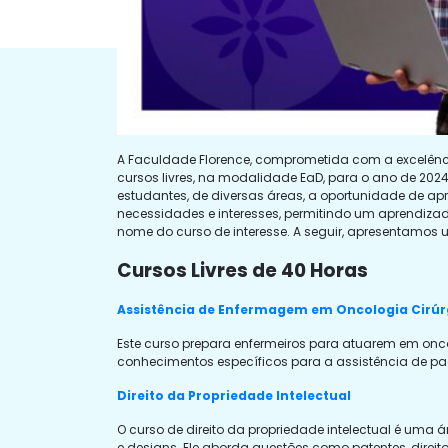
A Faculdade Florence, comprometida com a excelênc
cursos livres, na modalidade EaD, para o ano de 20
estudantes, de diversas áreas, a oportunidade de a
necessidades e interesses, permitindo um aprendizado 
nome do curso de interesse. A seguir, apresentamos 
Cursos Livres de 40 Horas
Assistência de Enfermagem em Oncologia Cirúr
Este curso prepara enfermeiros para atuarem em onc
conhecimentos específicos para a assistência de pa
Direito da Propriedade Intelectual
O curso de direito da propriedade intelectual é uma á
e designs. Ele aborda questões como patentes, direi