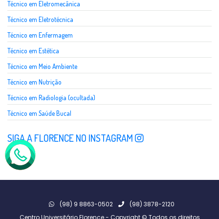
Técnico em Eletromecânica
Técnico em Eletrotécnica
Técnico em Enfermagem
Técnico em Estética
Técnico em Meio Ambiente
Técnico em Nutrição
Técnico em Radiologia (ocultada)
Técnico em Saúde Bucal
SIGA A FLORENCE NO INSTAGRAM
(98) 9 8863-0502
(98) 3878-2120
Centro Universitário Florence - Copyright © Todos os direitos