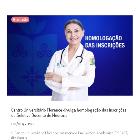
Graduação
Centro Universitário Florence divulga homologação das inscrições
do Seletivo Docente de Medicina
06/08/2026
O Centro Universitário Florence, por meio da Pró-Reitoria Acadêmica (PROAC),
divulgou a...