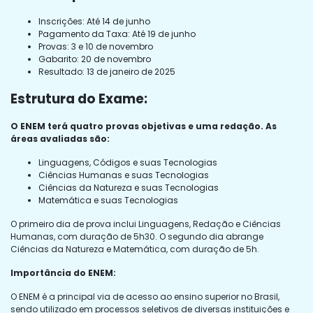
Inscrições: Até 14 de junho
Pagamento da Taxa: Até 19 de junho
Provas: 3 e 10 de novembro
Gabarito: 20 de novembro
Resultado: 13 de janeiro de 2025
Estrutura do Exame:
O ENEM terá quatro provas objetivas e uma redação. As
áreas avaliadas são:
Linguagens, Códigos e suas Tecnologias
Ciências Humanas e suas Tecnologias
Ciências da Natureza e suas Tecnologias
Matemática e suas Tecnologias
O primeiro dia de prova inclui Linguagens, Redação e Ciências
Humanas, com duração de 5h30. O segundo dia abrange
Ciências da Natureza e Matemática, com duração de 5h.
Importância do ENEM:
O ENEM é a principal via de acesso ao ensino superior no Brasil,
sendo utilizado em processos seletivos de diversas instituições e