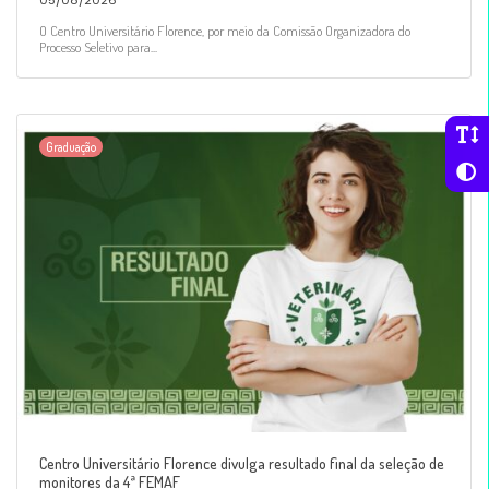
05/08/2026
O Centro Universitário Florence, por meio da Comissão Organizadora do
Processo Seletivo para...
Graduação
Centro Universitário Florence divulga resultado final da seleção de
monitores da 4ª FEMAF