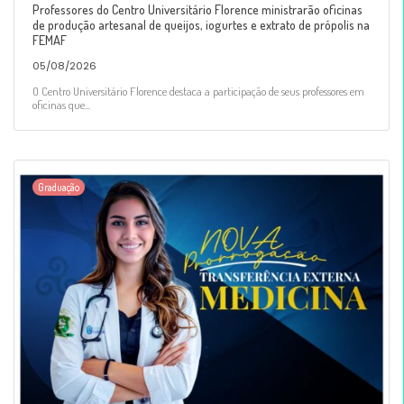
Professores do Centro Universitário Florence ministrarão oficinas
de produção artesanal de queijos, iogurtes e extrato de própolis na
FEMAF
05/08/2026
O Centro Universitário Florence destaca a participação de seus professores em
oficinas que...
Graduação