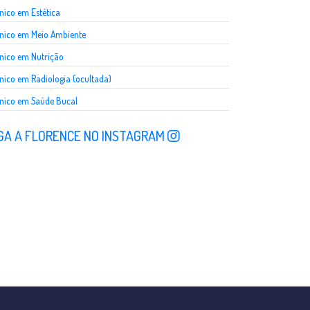
nico em Estética
nico em Meio Ambiente
nico em Nutrição
nico em Radiologia (ocultada)
nico em Saúde Bucal
GA A FLORENCE NO INSTAGRAM