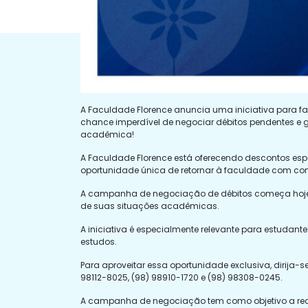
A Faculdade Florence anuncia uma iniciativa para faci
chance imperdível de negociar débitos pendentes e ga
acadêmica!
A Faculdade Florence está oferecendo descontos esp
oportunidade única de retornar à faculdade com conf
A campanha de negociação de débitos começa hoje, 04
de suas situações acadêmicas.
A iniciativa é especialmente relevante para estudan
estudos.
Para aproveitar essa oportunidade exclusiva, dirija
98112-8025, (98) 98910-1720 e (98) 98308-0245.
A campanha de negociação tem como objetivo a recu