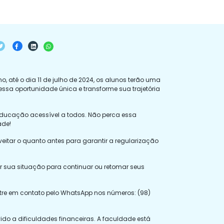
o, até o dia 11 de julho de 2024, os alunos terão uma
essa oportunidade única e transforme sua trajetória
 educação acessível a todos. Não perca essa
ade!
eitar o quanto antes para garantir a regularização
r sua situação para continuar ou retomar seus
entre em contato pelo WhatsApp nos números: (98)
 a dificuldades financeiras. A faculdade está