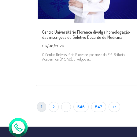
Centro Universitário Florence divulga homologação
das inscrições do Seletivo Docente de Medicina
06/08/2026
O Centro Universitário Florence, por meio da Pró-Reitoria
Acadêmica (PROAC), divulgou a...
1
2
…
546
547
>>