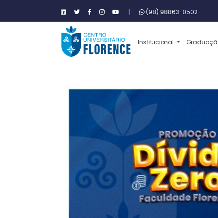
|
(98) 98863-0502
Institucional
Graduaç