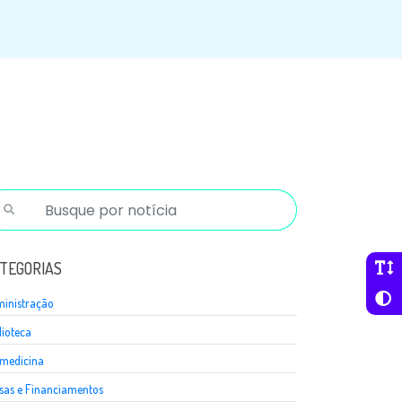
TEGORIAS
inistração
lioteca
medicina
sas e Financiamentos