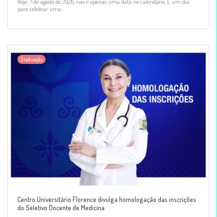
Hoje, 7 de agosto de 2026, não é apenas uma data no calendário. É um dia
para celebrar uma...
Graduação
Centro Universitário Florence divulga homologação das inscrições
do Seletivo Docente de Medicina