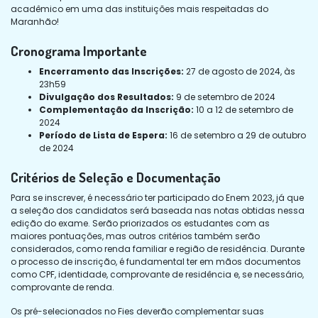
acadêmico em uma das instituições mais respeitadas do
Maranhão!
Cronograma Importante
Encerramento das Inscrições:
27 de agosto de 2024, às
23h59
Divulgação dos Resultados:
9 de setembro de 2024
Complementação da Inscrição:
10 a 12 de setembro de
2024
Período de Lista de Espera:
16 de setembro a 29 de outubro
de 2024
Critérios de Seleção e Documentação
Para se inscrever, é necessário ter participado do Enem 2023, já que
a seleção dos candidatos será baseada nas notas obtidas nessa
edição do exame. Serão priorizados os estudantes com as
maiores pontuações, mas outros critérios também serão
considerados, como renda familiar e região de residência. Durante
o processo de inscrição, é fundamental ter em mãos documentos
como CPF, identidade, comprovante de residência e, se necessário,
comprovante de renda.
Os pré-selecionados no Fies deverão complementar suas