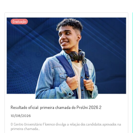
Graduação
Resultado oficial: primeira chamada do ProUni 2026.2
10/08/2026
O Centro Universitário Florence divulga a relação dos candidatos aprovados na
primeira chamada...