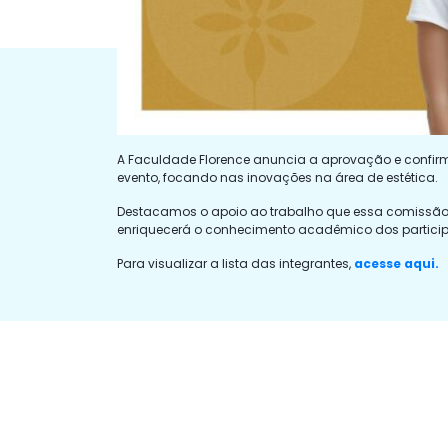
A Faculdade Florence anuncia a aprovação e confirm
evento, focando nas inovações na área de estética.
Destacamos o apoio ao trabalho que essa comissão r
enriquecerá o conhecimento acadêmico dos particip
Para visualizar a lista das integrantes,
acesse aqui.