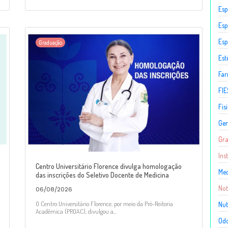
Esp
Esp
Esp
Graduação
Est
Fa
FIE
Fis
Ger
Gr
Ins
Centro Universitário Florence divulga homologação
Med
das inscrições do Seletivo Docente de Medicina
Not
06/08/2026
O Centro Universitário Florence, por meio da Pró-Reitoria
Nut
Acadêmica (PROAC), divulgou a...
Odo