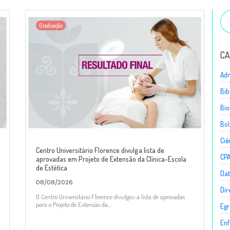
Graduação
CA
Adm
Bib
Bio
Bol
Ciê
Centro Universitário Florence divulga lista de
CP
aprovadas em Projeto de Extensão da Clínica-Escola
de Estética
Dat
08/08/2026
Dir
O Centro Universitário Florence divulgou a lista de aprovadas
para o Projeto de Extensão da...
Egr
En