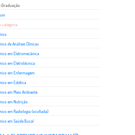
s-Graduação
uni
 categoria
nico
nico de Análises Clínicas
nico em Eletromecânica
nico em Eletrotécnica
cnico em Enfermagem
nico em Estética
nico em Meio Ambiente
nico em Nutrição
nico em Radiologia (ocultada)
nico em Saúde Bucal