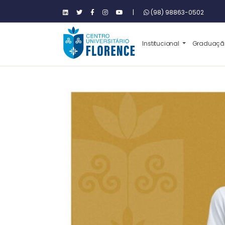
|
(98) 98863-0502
Institucional
Graduaç