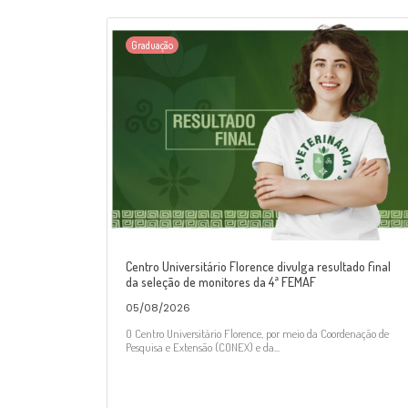
Graduação
Centro Universitário Florence divulga resultado final
da seleção de monitores da 4ª FEMAF
05/08/2026
O Centro Universitário Florence, por meio da Coordenação de
Pesquisa e Extensão (CONEX) e da...