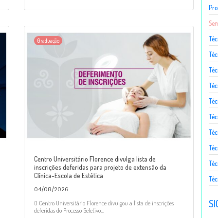
Pro
Sem
Téc
Graduação
Téc
Téc
Téc
Té
Téc
Téc
Téc
Centro Universitário Florence divulga lista de
Téc
inscrições deferidas para projeto de extensão da
Clínica-Escola de Estética
Téc
04/08/2026
SI
O Centro Universitário Florence divulgou a lista de inscrições
deferidas do Processo Seletivo...