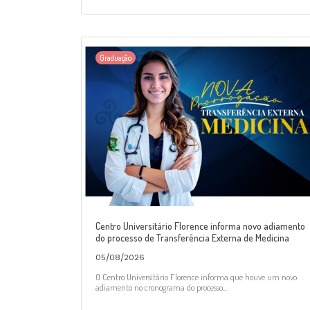
Graduação
Centro Universitário Florence informa novo adiamento
do processo de Transferência Externa de Medicina
05/08/2026
O Centro Universitário Florence informa que houve um novo
adiamento no cronograma do processo...