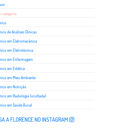
uni
 categoria
nico
nico de Análises Clínicas
nico em Eletromecânica
nico em Eletrotécnica
cnico em Enfermagem
nico em Estética
nico em Meio Ambiente
nico em Nutrição
nico em Radiologia (ocultada)
nico em Saúde Bucal
GA A FLORENCE NO INSTAGRAM