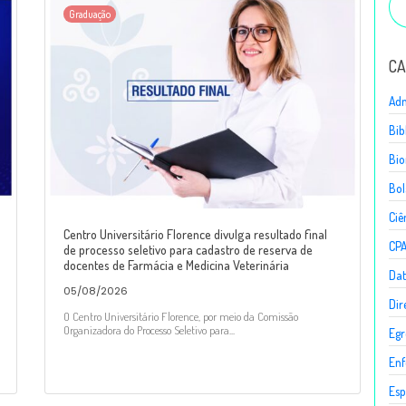
Graduação
CA
Adm
Bib
Bio
Bol
Ciê
Centro Universitário Florence divulga resultado final
CP
de processo seletivo para cadastro de reserva de
docentes de Farmácia e Medicina Veterinária
Dat
05/08/2026
Dir
O Centro Universitário Florence, por meio da Comissão
Organizadora do Processo Seletivo para...
Egr
En
Esp