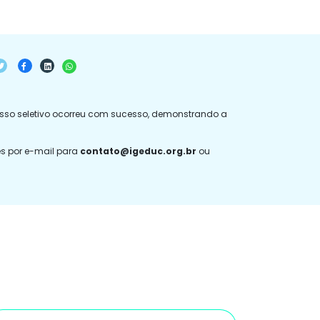
cesso seletivo ocorreu com sucesso, demonstrando a
es por e-mail para
contato@igeduc.org.br
ou