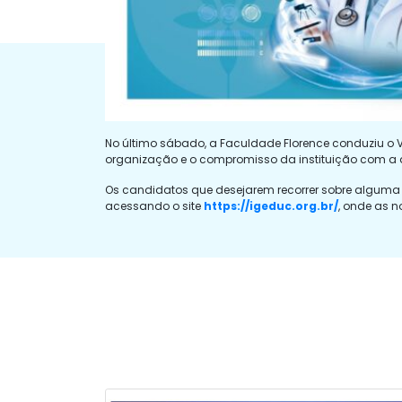
No último sábado, a Faculdade Florence conduziu o V
organização e o compromisso da instituição com a
Os candidatos que desejarem recorrer sobre alguma 
acessando o site
https://igeduc.org.br/
, onde as n