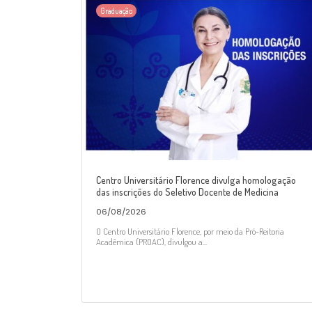
Graduação
Centro Universitário Florence divulga homologação
das inscrições do Seletivo Docente de Medicina
06/08/2026
O Centro Universitário Florence, por meio da Pró-Reitoria
Acadêmica (PROAC), divulgou a...