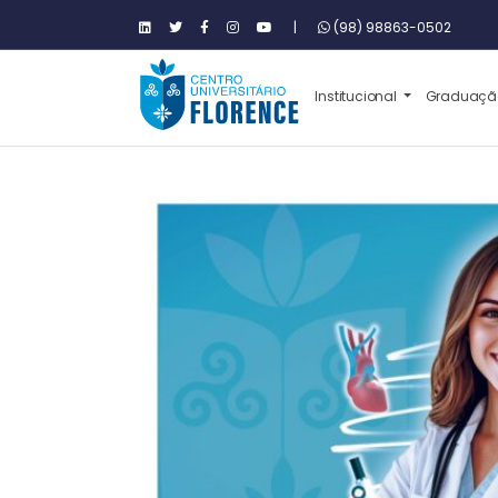
|
(98) 98863-0502
Institucional
Graduaç