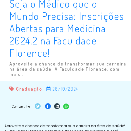
Seja o Médico que o
Mundo Precisa: Inscrições
Abertas para Medicina
2024.2 na Faculdade
Florence!
Aproveite a chance de transformar sua carreira
na área da saúde! A Faculdade Florence, com
mais...
Graduação
|
28/10/2024
Compartilhe :
Aproveite a chance de transformar sua carreira na área da saúde!