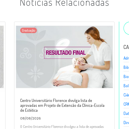
Notícias Relacionadas
Graduação
CA
Adm
Bib
Bio
Bol
Ciê
Centro Universitário Florence divulga lista de
CP
aprovadas em Projeto de Extensão da Clínica-Escola
de Estética
Dat
08/08/2026
Dir
O Centro Universitário Florence divulgou a lista de aprovadas