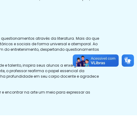
questionamentos através da literatura. Mais do que
óricos e sociais de forma universal e atemporal. Ao
além do entretenimento, despertando questionamentos
 e talento, inspira seus alunos a enxergarem o
e, o professor reafirma o papel essencial da
anha profundidade em seu corpo docente e agradece
ir e encontrar na arte um meio para expressar as