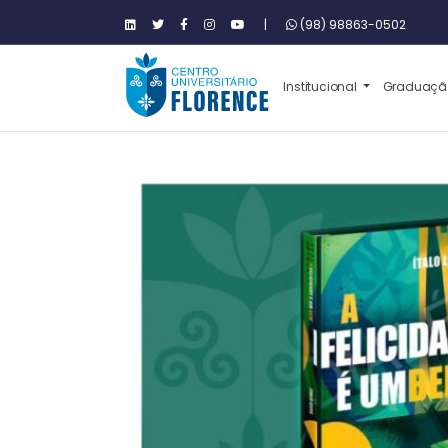
|
(98) 98863-0502
Institucional
Graduaç