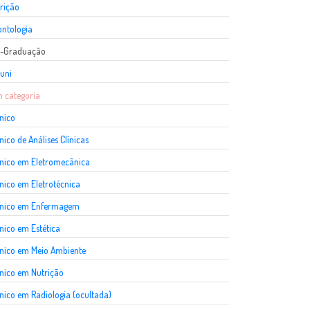
rição
ntologia
s-Graduação
uni
 categoria
nico
nico de Análises Clínicas
nico em Eletromecânica
nico em Eletrotécnica
cnico em Enfermagem
nico em Estética
nico em Meio Ambiente
nico em Nutrição
nico em Radiologia (ocultada)