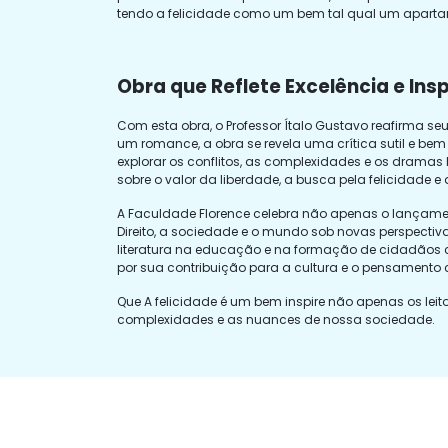
tendo a felicidade como um bem tal qual um apartam
Obra que Reflete Excelência e Ins
Com esta obra, o Professor Ítalo Gustavo reafirma s
um romance, a obra se revela uma crítica sutil e bem
explorar os conflitos, as complexidades e os dramas
sobre o valor da liberdade, a busca pela felicidade
A Faculdade Florence celebra não apenas o lançament
Direito, a sociedade e o mundo sob novas perspectiva
literatura na educação e na formação de cidadãos 
por sua contribuição para a cultura e o pensamento
Que A felicidade é um bem inspire não apenas os leito
complexidades e as nuances de nossa sociedade.