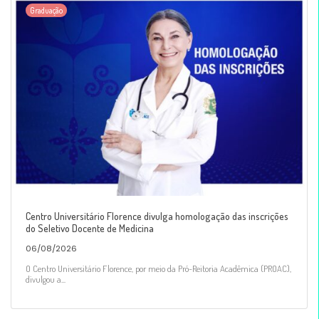
Graduação
Centro Universitário Florence divulga homologação das inscrições
do Seletivo Docente de Medicina
06/08/2026
O Centro Universitário Florence, por meio da Pró-Reitoria Acadêmica (PROAC),
divulgou a...