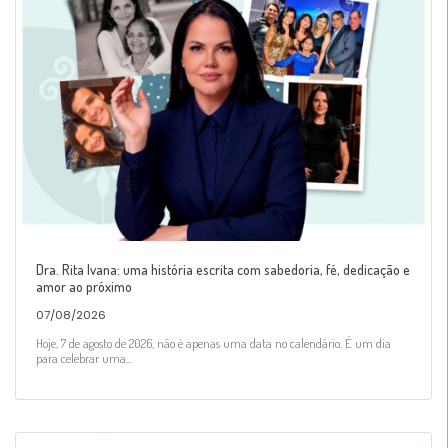
Dra. Rita Ivana: uma história escrita com sabedoria, fé, dedicação e
amor ao próximo
07/08/2026
Hoje, 7 de agosto de 2026, não é apenas uma data no calendário. É um dia
para celebrar uma...