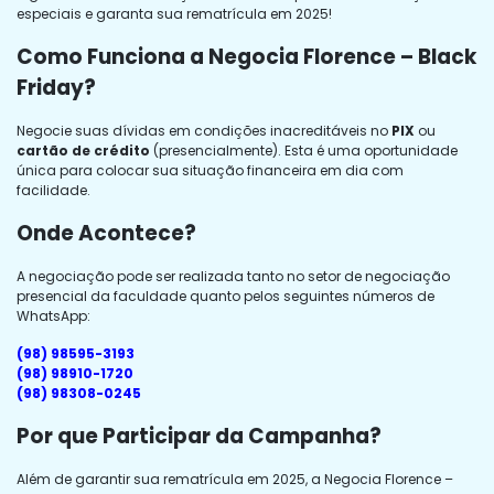
especiais e garanta sua rematrícula em 2025!
Como Funciona a Negocia Florence – Black
Friday?
Negocie suas dívidas em condições inacreditáveis no
PIX
ou
cartão de crédito
(presencialmente). Esta é uma oportunidade
única para colocar sua situação financeira em dia com
facilidade.
Onde Acontece?
A negociação pode ser realizada tanto no setor de negociação
presencial da faculdade quanto pelos seguintes números de
WhatsApp:
(98) 98595-3193
(98) 98910-1720
(98) 98308-0245
Por que Participar da Campanha?
Além de garantir sua rematrícula em 2025, a Negocia Florence –