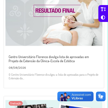
Centro Universitário Florence divulga lista de aprovadas em
Projeto de Extensão da Clínica-Escola de Estética
08/08/2026
O Centro Universitário Florence divulgou a lista de aprovadas para o Projeto de
Extensão da...
Graduação