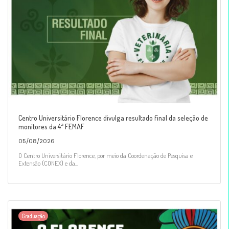
Centro Universitário Florence divulga resultado final da seleção de
monitores da 4ª FEMAF
05/08/2026
O Centro Universitário Florence, por meio da Coordenação de Pesquisa e
Extensão (CONEX) e da...
Graduação