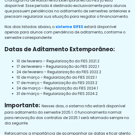
Cronograma de Aditamento Extemporâneo do FIES já está
disponível. Esse período é destinado exclusivamente para alunos
que possuem pendências no aditamento de semestres anteriores e
precisam regularizar sua situação para resgatar o financiamento.
Nos dias listados abaixo, o
sistema SIFES
estará disponível
apenas para alunos com pendência de aditamento, conforme o
semestre correspondente:
Datas de Aditamento Extemporâneo:
10 de fevereiro – Regularização do FIES 2021.2
17 de fevereiro – Regularização do FIES 2022.1
24 de fevereiro – Regularização do FIES 2022.2
10 de março – Regularização do FIES 2023.1
17 de março – Regularização do FIES 2023.2
24 de março – Regularização do FIES 2024.1
31 de março – Regularização do FIES 2024.2
Importante:
Nesses dias, o sistema não estará disponível
para aditamento do semestre 2025.1. O funcionamento normal
para renovação dos contratos de 2025.1 será retomado sempre no
dia seguinte.
Reforçamos a importância de acompanhar as datas e ficar atento