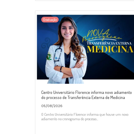
Graduação
Centro Universitário Florence informa novo adiamento
do processo de Transferência Externa de Medicina
05/08/2026
O Centro Universitário Florence informa que houve um novo
adiamento no cronograma do processo...