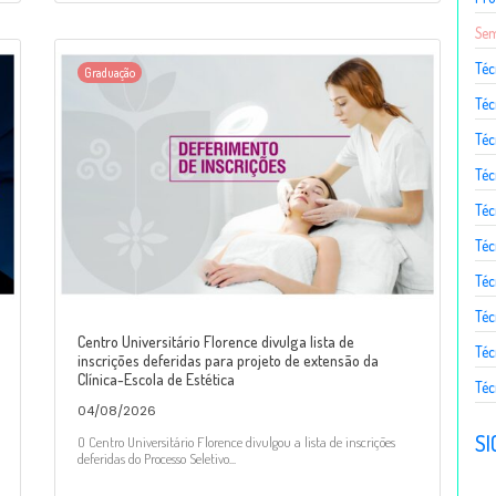
Sem
Téc
Graduação
Téc
Téc
Téc
Té
Téc
Téc
Téc
Centro Universitário Florence divulga lista de
Téc
inscrições deferidas para projeto de extensão da
Clínica-Escola de Estética
Téc
04/08/2026
SI
O Centro Universitário Florence divulgou a lista de inscrições
deferidas do Processo Seletivo...