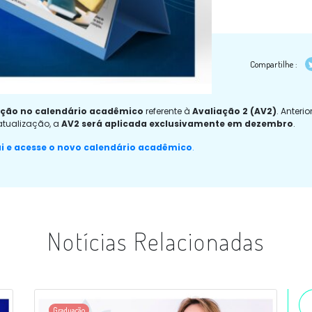
Compartilhe :
ação no calendário acadêmico
referente à
Avaliação 2 (AV2)
. Anteri
atualização, a
AV2 será aplicada exclusivamente em dezembro
.
ui e acesse o novo calendário acadêmico
.
Notícias Relacionadas
Graduação