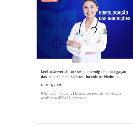
Centro Universitário Florence divulga homologação
das inscrições do Seletivo Docente de Medicina
06/08/2026
O Centro Universitário Florence, por meio da Pró-Reitoria
Acadêmica (PROAC), divulgou a...