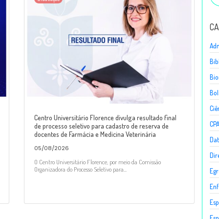
CA
Adm
Bib
Bio
Bol
Ciê
Centro Universitário Florence divulga resultado final
CP
de processo seletivo para cadastro de reserva de
docentes de Farmácia e Medicina Veterinária
Dat
05/08/2026
Dir
O Centro Universitário Florence, por meio da Comissão
Organizadora do Processo Seletivo para...
Egr
En
Esp
Esp