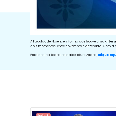
A Faculdade Florence informa que houve uma
alter
dois momentos, entre novembro e dezembro. Com a 
Para conferir todas as datas atualizadas,
clique aq
Graduação