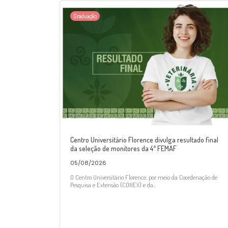
Graduação
Centro Universitário Florence divulga resultado final
da seleção de monitores da 4ª FEMAF
05/08/2026
O Centro Universitário Florence, por meio da Coordenação de
Pesquisa e Extensão (CONEX) e da...