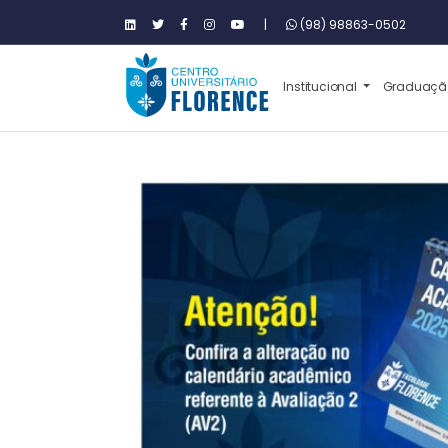
|
(98) 98863-0502
Institucional
Graduaç