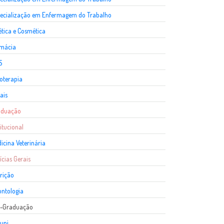
ecialização em Enfermagem do Trabalho
ética e Cosmética
rmácia
S
ioterapia
ais
aduação
titucional
icina Veterinária
ícias Gerais
rição
ntologia
s-Graduação
uni