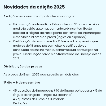
Novidades da edição 2025
A edição deste ano traz importantes mudanças:
Pré-inscrição automática: Estudantes do 3º ano do ensino
médio já estão automaticamente pré-inscritos. Basta
acessar a Página do Participante, confirmar as informações
e escolher o idioma da prova (inglês ou espanhol).
Certificação do ensino médio: O Enem volta a permitir que
maiores de 18 anos possam obter o certificado de
conclusão do ensino médio, conforme sua pontuação na
prova. Essa função havia sido transferida ao Encceja desde
2017.
Distribuição das provas
As provas do Enem 2025 acontecerão em dois dias:
1º dia – 9 de novembro
45 questões de Linguagens (40 de língua portuguesa + 5 de
língua estrangeira – inglês ou espanhol)
45 questões de Ciências Humanas
Redação