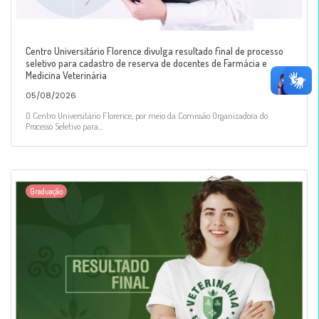
Centro Universitário Florence divulga resultado final de processo
seletivo para cadastro de reserva de docentes de Farmácia e
Medicina Veterinária
05/08/2026
O Centro Universitário Florence, por meio da Comissão Organizadora do
Processo Seletivo para...
Graduação