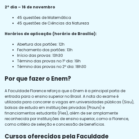
2º dia – 16 de novembro
45 questões de Matemática
45 questões de Ciências da Natureza
Horários de aplicação (horário de Brasília):
Abertura dos portões: 12h
Fechamento dos portões: 13h
Início das provas: 13h30
Término das provas no 1º dia: 19h
Término das provas no 2º dia: 18h30
Por que fazer o Enem?
A Faculdade Florence reforça que o Enem é a principal porta de
entrada para o ensino superior no Brasil. A nota do exame é
utilizada para concorrer a vagas em universidades públicas (Sisu),
bolsas de estudo em instituições privadas (Prouni) e
financiamentos estudantis (Fies), além de ser amplamente
reconhecida por instituições de ensino superior, como a Florence,
como critério de seleção e concessão de benefícios.
Cursos oferecidos pela Faculdade