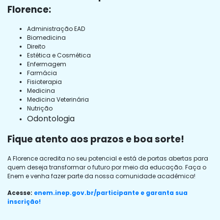
Florence:
Administração EAD
Biomedicina
Direito
Estética e Cosmética
Enfermagem
Farmácia
Fisioterapia
Medicina
Medicina Veterinária
Nutrição
Odontologia
Fique atento aos prazos e boa sorte!
A Florence acredita no seu potencial e está de portas abertas para
quem deseja transformar o futuro por meio da educação. Faça o
Enem e venha fazer parte da nossa comunidade acadêmica!
Acesse:
enem.inep.gov.br/participante e garanta sua
inscrição!