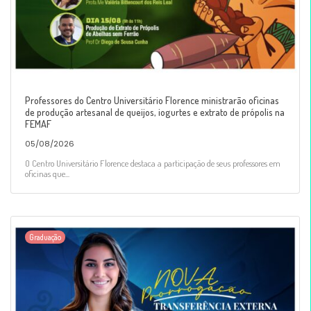
Professores do Centro Universitário Florence ministrarão oficinas
de produção artesanal de queijos, iogurtes e extrato de própolis na
FEMAF
05/08/2026
O Centro Universitário Florence destaca a participação de seus professores em
oficinas que...
Graduação