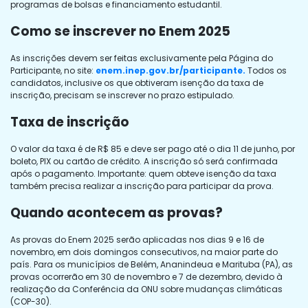
programas de bolsas e financiamento estudantil.
Como se inscrever no Enem 2025
As inscrições devem ser feitas exclusivamente pela Página do
Participante, no site:
enem.inep.gov.br/participante.
Todos os
candidatos, inclusive os que obtiveram isenção da taxa de
inscrição, precisam se inscrever no prazo estipulado.
Taxa de inscrição
O valor da taxa é de R$ 85 e deve ser pago até o dia 11 de junho, por
boleto, PIX ou cartão de crédito. A inscrição só será confirmada
após o pagamento. Importante: quem obteve isenção da taxa
também precisa realizar a inscrição para participar da prova.
Quando acontecem as provas?
As provas do Enem 2025 serão aplicadas nos dias 9 e 16 de
novembro, em dois domingos consecutivos, na maior parte do
país. Para os municípios de Belém, Ananindeua e Marituba (PA), as
provas ocorrerão em 30 de novembro e 7 de dezembro, devido à
realização da Conferência da ONU sobre mudanças climáticas
(COP-30).