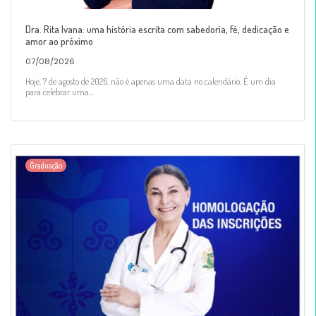
Dra. Rita Ivana: uma história escrita com sabedoria, fé, dedicação e
amor ao próximo
07/08/2026
Hoje, 7 de agosto de 2026, não é apenas uma data no calendário. É um dia
para celebrar uma...
Graduação