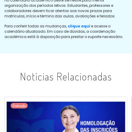
no calendário acadêmico deste semestre para melhor
organização dos períodos letivos. Estudantes, professores e
colaboradores devem ficar atentos aos novos prazos para
matrículas, início e término das aulas, avaliações e feriados.
Para conferir todas as mudanças,
clique aqui
e acesse o
calendário atualizado. Em caso de dúvidas, a coordenação
acadêmica está à disposição para prestar o suporte necessário.
Notícias Relacionadas
Graduação