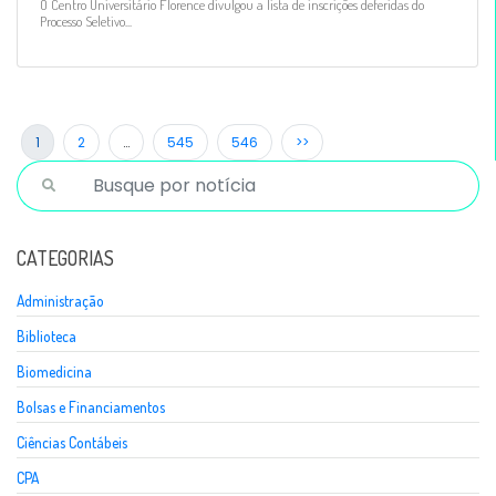
O Centro Universitário Florence divulgou a lista de inscrições deferidas do
Processo Seletivo...
1
2
…
545
546
>>
CATEGORIAS
Administração
Biblioteca
Biomedicina
Bolsas e Financiamentos
Ciências Contábeis
CPA