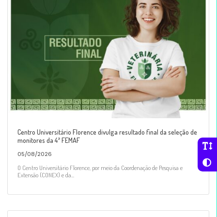
Centro Universitário Florence divulga resultado final da seleção de
monitores da 4ª FEMAF
05/08/2026
O Centro Universitário Florence, por meio da Coordenação de Pesquisa e
Extensão (CONEX) e da...