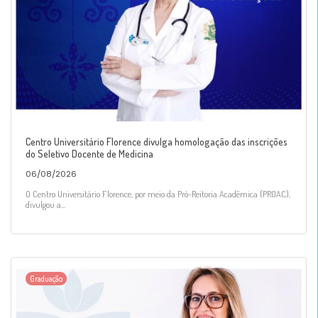
Centro Universitário Florence divulga homologação das inscrições
do Seletivo Docente de Medicina
06/08/2026
O Centro Universitário Florence, por meio da Pró-Reitoria Acadêmica (PROAC),
divulgou a...
Graduação