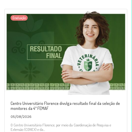
Graduação
Centro Universitário Florence divulga resultado final da seleção de
monitores da 4ª FEMAF
05/08/2026
O Centro Universitário Florence, por meio da Coordenação de Pesquisa e
Extensão (CONEX) e da...