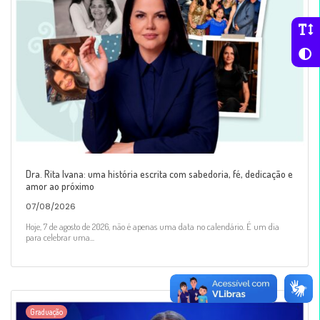
Dra. Rita Ivana: uma história escrita com sabedoria, fé, dedicação e
amor ao próximo
07/08/2026
Hoje, 7 de agosto de 2026, não é apenas uma data no calendário. É um dia
para celebrar uma...
Graduação