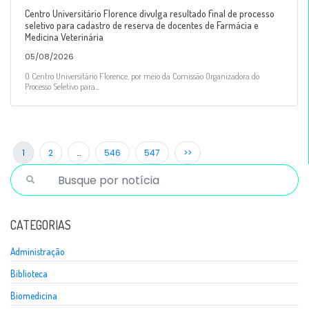
Centro Universitário Florence divulga resultado final de processo
seletivo para cadastro de reserva de docentes de Farmácia e
Medicina Veterinária
05/08/2026
O Centro Universitário Florence, por meio da Comissão Organizadora do
Processo Seletivo para...
1
2
…
546
547
>>
CATEGORIAS
Administração
Biblioteca
Biomedicina