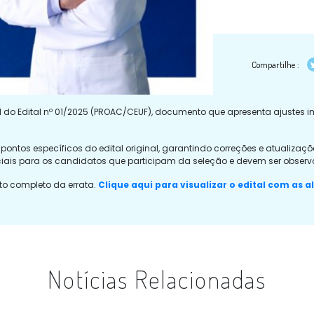
Compartilhe :
001 do Edital nº 01/2025 (PROAC/CEUF), documento que apresenta ajustes 
a pontos específicos do edital original, garantindo correções e atuali
iais para os candidatos que participam da seleção e devem ser obse
to completo da errata.
Clique aqui para visualizar o edital com as a
Notícias Relacionadas