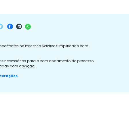
importantes no Processo Seletivo Simplificado para
zações necessárias para o bom andamento do processo
rvadas com atenção.
lterações.