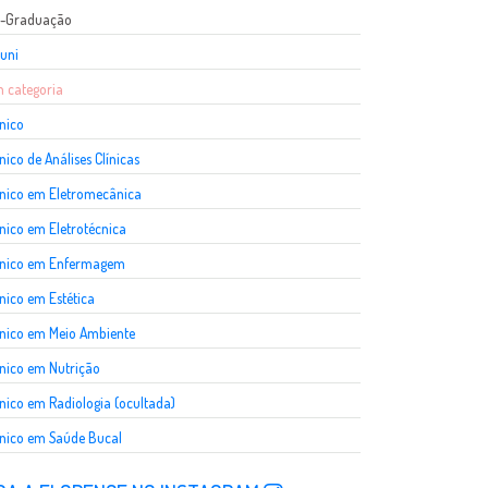
s-Graduação
uni
 categoria
nico
nico de Análises Clínicas
nico em Eletromecânica
nico em Eletrotécnica
cnico em Enfermagem
nico em Estética
nico em Meio Ambiente
nico em Nutrição
nico em Radiologia (ocultada)
nico em Saúde Bucal