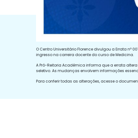
O Centro Universitário Florence divulgou a Errata nº 
ingresso na carreira docente do curso de Medicina.
A Pró-Reitoria Acadêmica informa que a errata alter
seletivo. As mudanças envolvem informações essenc
Para conferir todas as alterações, acesse o documen